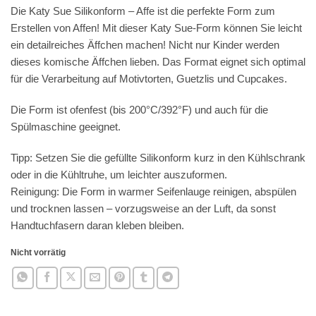
Die Katy Sue Silikonform – Affe ist die perfekte Form zum
Erstellen von Affen! Mit dieser Katy Sue-Form können Sie leicht
ein detailreiches Äffchen machen! Nicht nur Kinder werden
dieses komische Äffchen lieben. Das Format eignet sich optimal
für die Verarbeitung auf Motivtorten, Guetzlis und Cupcakes.
Die Form ist ofenfest (bis 200°C/392°F) und auch für die
Spülmaschine geeignet.
Tipp: Setzen Sie die gefüllte Silikonform kurz in den Kühlschrank
oder in die Kühltruhe, um leichter auszuformen.
Reinigung: Die Form in warmer Seifenlauge reinigen, abspülen
und trocknen lassen – vorzugsweise an der Luft, da sonst
Handtuchfasern daran kleben bleiben.
Nicht vorrätig