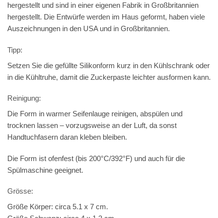
hergestellt und sind in einer eigenen Fabrik in Großbritannien
hergestellt. Die Entwürfe werden im Haus geformt, haben viele
Auszeichnungen in den USA und in Großbritannien.
Tipp:
Setzen Sie die gefüllte Silikonform kurz in den Kühlschrank oder
in die Kühltruhe, damit die Zuckerpaste leichter ausformen kann.
Reinigung:
Die Form in warmer Seifenlauge reinigen, abspülen und
trocknen lassen – vorzugsweise an der Luft, da sonst
Handtuchfasern daran kleben bleiben.
Die Form ist ofenfest (bis 200°C/392°F) und auch für die
Spülmaschine geeignet.
Grösse:
Größe Körper: circa 5.1 x 7 cm.