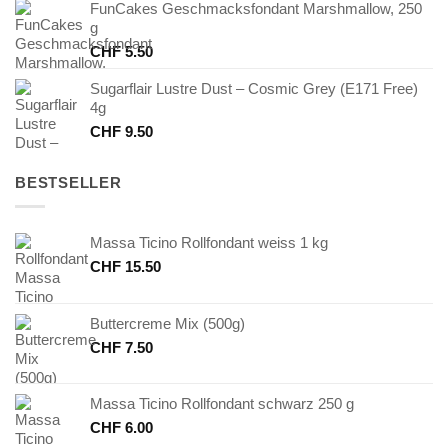
FunCakes Geschmacksfondant Marshmallow, 250
g
CHF
5.50
Sugarflair Lustre Dust – Cosmic Grey (E171 Free)
4g
CHF
9.50
BESTSELLER
Massa Ticino Rollfondant weiss 1 kg
CHF
15.50
Buttercreme Mix (500g)
CHF
7.50
Massa Ticino Rollfondant schwarz 250 g
CHF
6.00