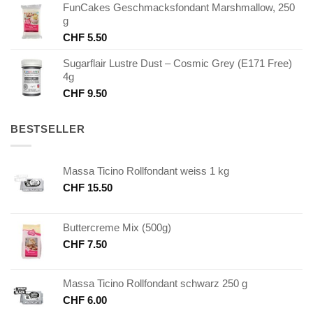
FunCakes Geschmacksfondant Marshmallow, 250
g
CHF
5.50
Sugarflair Lustre Dust – Cosmic Grey (E171 Free)
4g
CHF
9.50
BESTSELLER
Massa Ticino Rollfondant weiss 1 kg
CHF
15.50
Buttercreme Mix (500g)
CHF
7.50
Massa Ticino Rollfondant schwarz 250 g
CHF
6.00