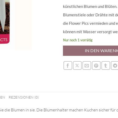
künstlichen Blumen und Blüten.
Blumenstiele oder Drähte mit de
die Flower Pics vermieden und 
können mit Wasser versorgt we
Nur noch 1 vorrätig
IN DEN WAREN
NEN
REZENSIONEN (0)
ie die Blumen in sie. Die Blumenhalter machen Kuchen sicher für 