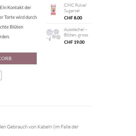
CMC Pulver
 Ein Kontakt der
Sugarcel
r Torte wird durch
CHF
8.00
echte Blüten
Ausstecher -
Blüten, gross
rden.
CHF
19.00
KORB
den Gebrauch von Kabeln (im Falle der