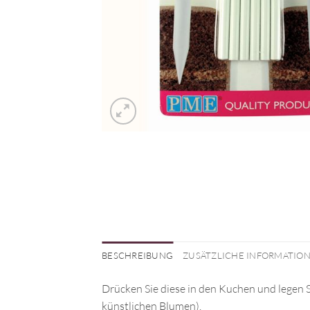
BESCHREIBUNG
ZUSÄTZLICHE INFORMATIO
Drücken Sie diese in den Kuchen und legen S
künstlichen Blumen).