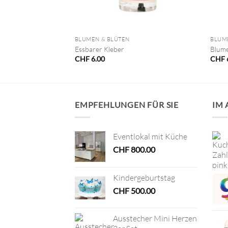
+
+
BLUMEN & BLÜTEN
BLUM
 Prägung
Essbarer Kleber
Blume
CHF
6.00
CHF
EMPFEHLUNGEN FÜR SIE
IM
Eventlokal mit Küche
CHF
800.00
Kindergeburtstag
CHF
500.00
Ausstecher Mini Herzen