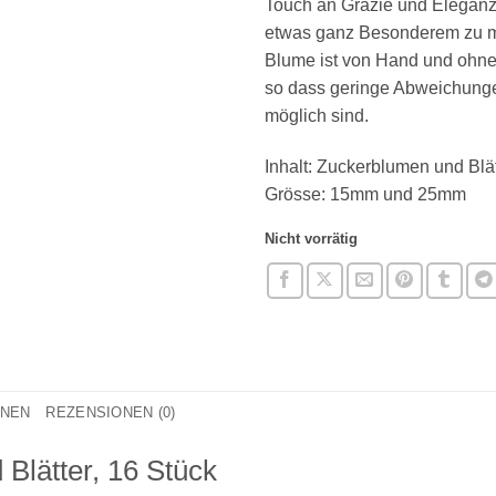
Touch an Grazie und Eleganz
etwas ganz Besonderem zu 
Blume ist von Hand und ohne 
so dass geringe Abweichunge
möglich sind.
Inhalt: Zuckerblumen und Blät
Grösse: 15mm und 25mm
Nicht vorrätig
ONEN
REZENSIONEN (0)
Blätter, 16 Stück