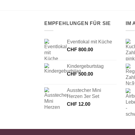
EMPFEHLUNGEN FÜR SIE
IM
Eventlokal mit Küche
CHF
800.00
Kindergeburtstag
CHF
500.00
Ausstecher Mini
Herzen 3er Set
CHF
12.00