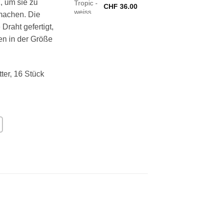
, um sie zu
CHF
36.00
machen. Die
Draht gefertigt,
n in der Größe
ter, 16 Stück