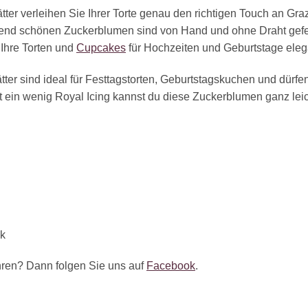
ter verleihen Sie Ihrer Torte genau den richtigen Touch an Graz
d schönen Zuckerblumen sind von Hand und ohne Draht gefert
 Ihre Torten und
Cupcakes
für Hochzeiten und Geburtstage elega
er sind ideal für Festtagstorten, Geburtstagskuchen und dürfen
t ein wenig Royal Icing kannst du diese Zuckerblumen ganz lei
ck
ren? Dann folgen Sie uns auf
Facebook
.