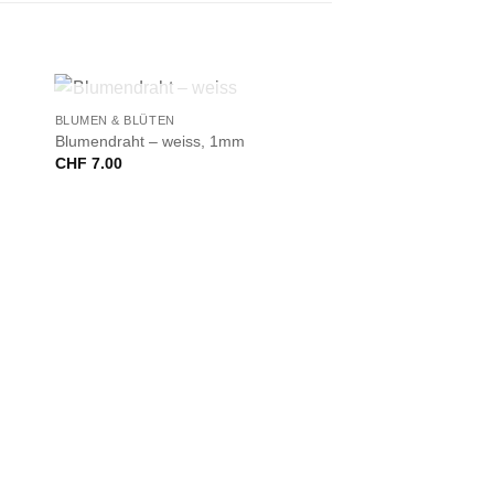
+
NICHT VORRÄTIG
BLUMEN & BLÜTEN
Blumendraht – weiss, 1mm
CHF
7.00