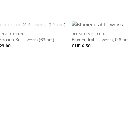
+
NICHT VORRÄTIG
EN & BLÜTEN
BLUMEN & BLÜTEN
errosen Set – weiss (63mm)
Blumendraht – weiss, 0.6mm
29.00
CHF
6.50