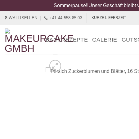
Sommerpause!!Unser Geschäft bleibt v
Zum
WALLISELLEN
+41 44 558 85 03
KURZE LIEFERZEIT
Inhalt
springen
BACKREZEPTE
GALERIE
GUTS