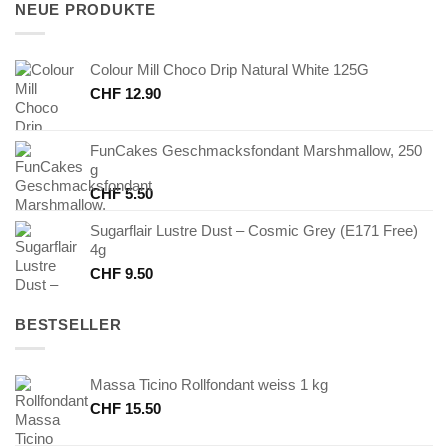
NEUE PRODUKTE
Colour Mill Choco Drip Natural White 125G
CHF
12.90
FunCakes Geschmacksfondant Marshmallow, 250
g
CHF
5.50
Sugarflair Lustre Dust – Cosmic Grey (E171 Free)
4g
CHF
9.50
BESTSELLER
Massa Ticino Rollfondant weiss 1 kg
CHF
15.50