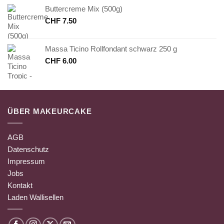
Buttercreme Mix (500g)
CHF
7.50
Massa Ticino Rollfondant schwarz 250 g
CHF
6.00
ÜBER MAKEURCAKE
AGB
Datenschutz
Impressum
Jobs
Kontakt
Laden Wallisellen