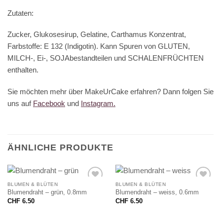
Zutaten:
Zucker, Glukosesirup, Gelatine, Carthamus Konzentrat,
Farbstoffe: E 132 (Indigotin). Kann Spuren von GLUTEN,
MILCH-, Ei-, SOJAbestandteilen und SCHALENFRÜCHTEN
enthalten.
Sie möchten mehr über MakeUrCake erfahren? Dann folgen Sie
uns auf
Facebook
und
Instagram.
ÄHNLICHE PRODUKTE
BLUMEN & BLÜTEN
BLUMEN & BLÜTEN
Blumendraht – grün, 0.8mm
Blumendraht – weiss, 0.6mm
CHF
6.50
CHF
6.50