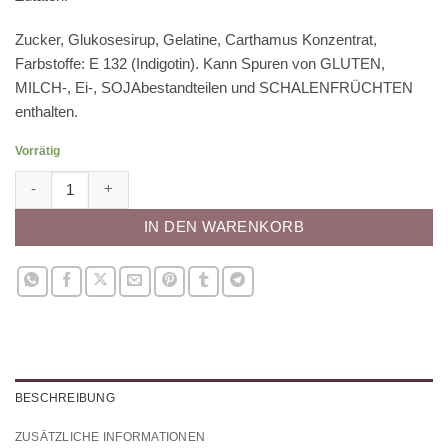
Zucker, Glukosesirup, Gelatine, Carthamus Konzentrat,
Farbstoffe: E 132 (Indigotin). Kann Spuren von GLUTEN,
MILCH-, Ei-, SOJAbestandteilen und SCHALENFRÜCHTEN
enthalten.
Vorrätig
Zuckerblätter 45mm Menge
IN DEN WARENKORB
BESCHREIBUNG
ZUSÄTZLICHE INFORMATIONEN