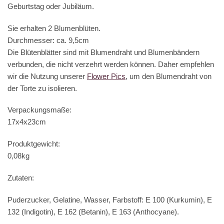
Geburtstag oder Jubiläum.
Sie erhalten 2 Blumenblüten.
Durchmesser: ca. 9,5cm
Die Blütenblätter sind mit Blumendraht und Blumenbändern
verbunden, die nicht verzehrt werden können. Daher empfehlen
wir die Nutzung unserer
Flower Pics
, um den Blumendraht von
der Torte zu isolieren.
Verpackungsmaße:
17x4x23cm
Produktgewicht:
0,08kg
Zutaten:
Puderzucker, Gelatine, Wasser, Farbstoff: E 100 (Kurkumin), E
132 (Indigotin), E 162 (Betanin), E 163 (Anthocyane).