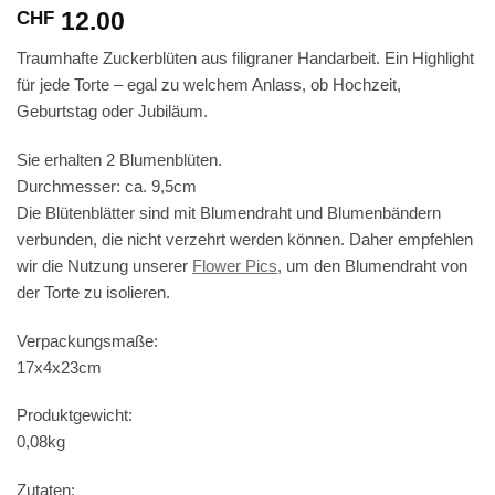
12.00
CHF
Traumhafte Zuckerblüten aus filigraner Handarbeit. Ein Highlight
für jede Torte – egal zu welchem Anlass, ob Hochzeit,
Geburtstag oder Jubiläum.
Sie erhalten 2 Blumenblüten.
Durchmesser: ca. 9,5cm
Die Blütenblätter sind mit Blumendraht und Blumenbändern
verbunden, die nicht verzehrt werden können. Daher empfehlen
wir die Nutzung unserer
Flower Pics
, um den Blumendraht von
der Torte zu isolieren.
Verpackungsmaße:
17x4x23cm
Produktgewicht:
0,08kg
Zutaten: