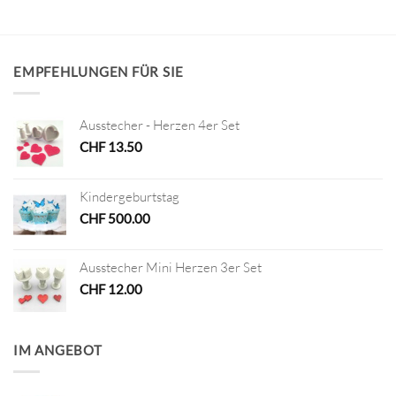
EMPFEHLUNGEN FÜR SIE
Ausstecher - Herzen 4er Set
CHF
13.50
Kindergeburtstag
CHF
500.00
Ausstecher Mini Herzen 3er Set
CHF
12.00
IM ANGEBOT