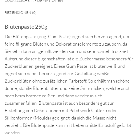
ZUSÄTZLICHE INFORMATIONEN
REZENSIONEN (0)
Blütenpaste 250g
Die Blütenpaste (eng. Gum Paste) eignet sich hervorragend, um
feine filigrane Blüten und Dekorationselemente zu zaubern, da
Sie sehr dünn ausgerollt werden kann und sehr schnell trocknet.
Aufgrund dieser Eigenschaften ist die Zuckermasse besonders für
Zuckerblumen geeignet. Diese Gum Paste ist blütenweiß und
eignet sich daher hervorragend zur Gestaltung weißer
Zuckerblüten ohne zusätzlichen Farbstoff. So erhält man schöne
dünne, stabile Blütenblätter und keine 5mm dicken, welche auch
noch beim Formen reißen und dann wieder in sich
zusammenfallen. Blütenpaste ist auch besonders gut zur
Erstellung von Dekorationen mit Patchwork Cuttern oder
Silikonformen (Moulds) geeignet, da sich die Masse nicht
verzieht. Die Blütenpaste kann mit Lebensmittelfarbstoff gefärbt
werden.