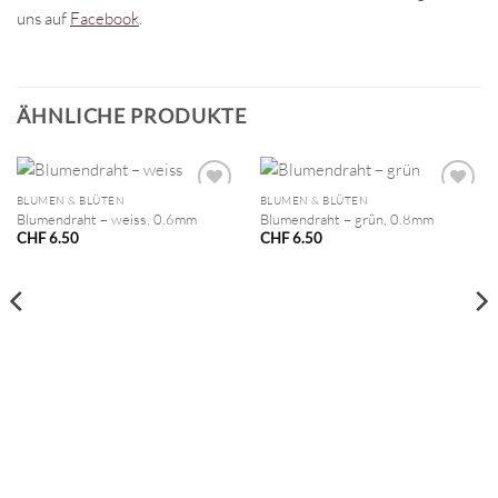
uns auf
Facebook
.
ÄHNLICHE PRODUKTE
BLUMEN & BLÜTEN
BLUMEN & BLÜTEN
Blumendraht – weiss, 0.6mm
Blumendraht – grün, 0.8mm
CHF
6.50
CHF
6.50