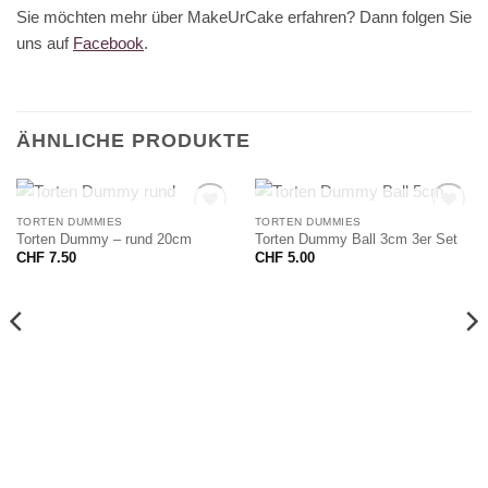
Sie möchten mehr über MakeUrCake erfahren? Dann folgen Sie
uns auf
Facebook
.
ÄHNLICHE PRODUKTE
NICHT VORRÄTIG
NICHT VORRÄTIG
TORTEN DUMMIES
TORTEN DUMMIES
Torten Dummy – rund 20cm
Torten Dummy Ball 3cm 3er Set
CHF
7.50
CHF
5.00