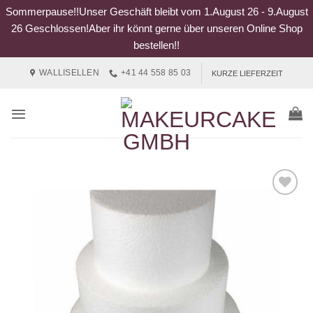
Sommerpause!!Unser Geschäft bleibt vom 1.August 26 - 9.August
26 Geschlossen!Aber ihr könnt gerne über unseren Online Shop
bestellen!!
Zum
WALLISELLEN
+41 44 558 85 03
KURZE LIEFERZEIT
Inhalt
springen