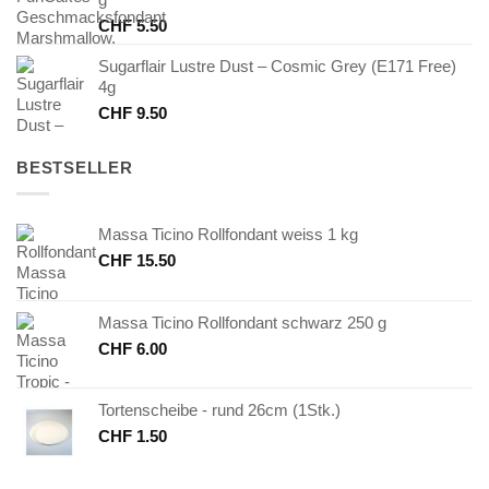
CHF
5.50
Sugarflair Lustre Dust – Cosmic Grey (E171 Free)
4g
CHF
9.50
BESTSELLER
Massa Ticino Rollfondant weiss 1 kg
CHF
15.50
Massa Ticino Rollfondant schwarz 250 g
CHF
6.00
Tortenscheibe - rund 26cm (1Stk.)
CHF
1.50