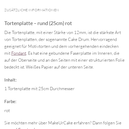
ZUSÄTZLICHE INFORMATIONEN
Tortenplatte – rund (25cm) rot
Die Tortenplatte, mit einer Stärke von 12mm, ist die stärkste Art
von Tortenplatten, der sogenannte Cake Drum. Hervorragend
geeignet für Motivtorten und dem vorhergehenden eindecken
mit
Fondant
. Es hat eine gebundene Faserplatte im Inneren, die
auf der Oberseite und an den Seiten mit einer strukturierten Folie
bedeckt ist. Weißes Papier auf der unteren Seite.
Inhalt:
1 Tortenplatte mit 25cm Durchmesser
Farbe:
rot
Sie möchten mehr über MakeUrCake erfahren? Dann folgen Sie