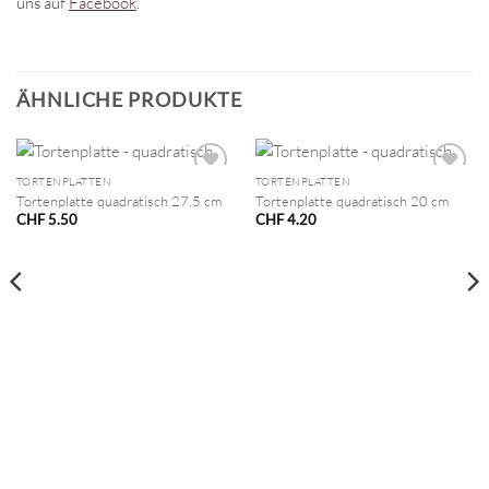
uns auf
Facebook
.
ÄHNLICHE PRODUKTE
TORTENPLATTEN
TORTENPLATTEN
Tortenplatte quadratisch 27.5 cm
Tortenplatte quadratisch 20 cm
CHF
5.50
CHF
4.20