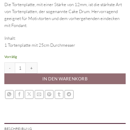
Die Tortenplatte, mit einer Stärke von 12mm, ist die stärkste Art
von Tortenplatten, der sogenannte Cake Drum. Hervorragend
geeignet für Motivtorten und dem vorhergehenden eindecken
mit Fondant.
Inhalt:
1 Tortenplatte mit 25cm Durchmesser
Vorrätig
Tortenplatte - rund (25cm) rot Menge
IN DEN WARENKORB
BESCHREIBUNG