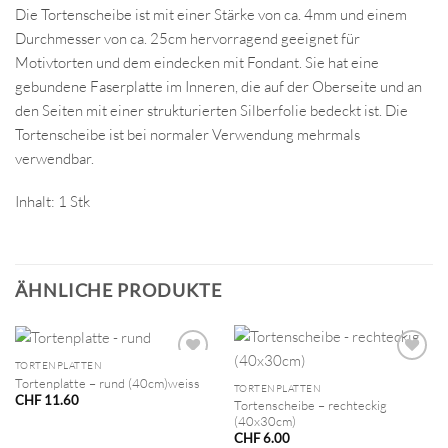
Die Tortenscheibe ist mit einer Stärke von ca. 4mm und einem
Durchmesser von ca. 25cm hervorragend geeignet für
Motivtorten und dem eindecken mit Fondant. Sie hat eine
gebundene Faserplatte im Inneren, die auf der Oberseite und an
den Seiten mit einer strukturierten Silberfolie bedeckt ist. Die
Tortenscheibe ist bei normaler Verwendung mehrmals
verwendbar.
Inhalt: 1 Stk
ÄHNLICHE PRODUKTE
TORTENPLATTEN
Tortenplatte – rund (40cm)weiss
TORTENPLATTEN
CHF
11.60
Tortenscheibe – rechteckig
(40x30cm)
CHF
6.00