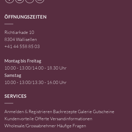
ÖFFNUNGSZEITEN
Richtiarkade 10
8304 Wallisellen
+41 44 558 85 03
Montag bis Freitag
10.00 - 13.00/14.00 - 18.30 Uhr
Samstag
10.00 - 13.00/13.30 - 16.00 Uhr
SERVICES
Anmelden & Registrieren
Backrezepte
Galerie
Gutscheine
Kundenvorteile
Offerte
Versandinformationen
Wholesale/Grossabnehmer
Häufige Fragen