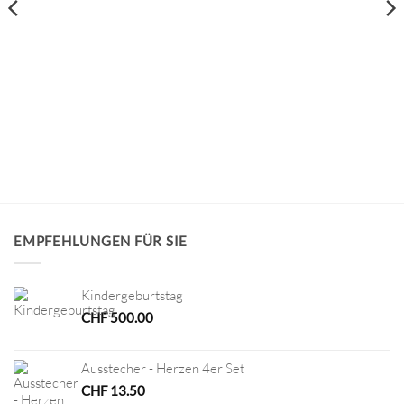
EMPFEHLUNGEN FÜR SIE
Kindergeburtstag
CHF
500.00
Ausstecher - Herzen 4er Set
CHF
13.50