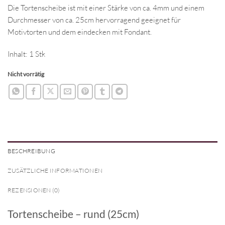
Die Tortenscheibe ist mit einer Stärke von ca. 4mm und einem
Durchmesser von ca. 25cm hervorragend geeignet für
Motivtorten und dem eindecken mit Fondant.
Inhalt: 1 Stk
Nicht vorrätig
BESCHREIBUNG
ZUSÄTZLICHE INFORMATIONEN
REZENSIONEN (0)
Tortenscheibe – rund (25cm)