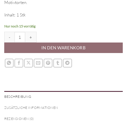
Motivtorten.
Inhalt: 1 Stk
Nur noch 15 vorrätig
Tortenscheibe - rund (17.5cm) Menge
IN DEN WARENKORB
BESCHREIBUNG
ZUSÄTZLICHE INFORMATIONEN
REZENSIONEN (0)