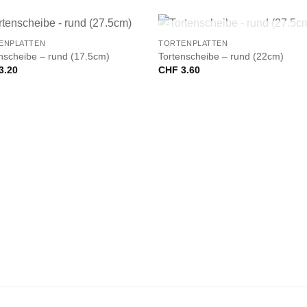
+
NICHT VORRÄTIG
ENPLATTEN
TORTENPLATTEN
nscheibe – rund (17.5cm)
Tortenscheibe – rund (22cm)
3.20
CHF
3.60