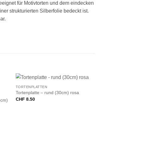
eeignet für Motivtorten und dem eindecken
r strukturierten Silberfolie bedeckt ist.
ar.
+
TORTENPLATTEN
Tortenplatte – rund (30cm) rosa
CHF
8.50
0cm)