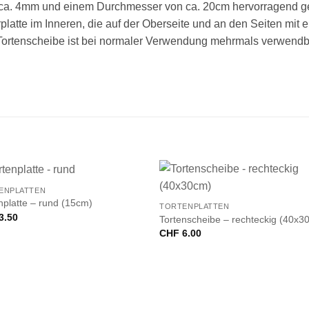
on ca. 4mm und einem Durchmesser von ca. 20cm hervorragend g
tte im Inneren, die auf der Oberseite und an den Seiten mit eine
 Tortenscheibe ist bei normaler Verwendung mehrmals verwendb
+
ENPLATTEN
nplatte – rund (15cm)
TORTENPLATTEN
3.50
Tortenscheibe – rechteckig (40x3
CHF
6.00