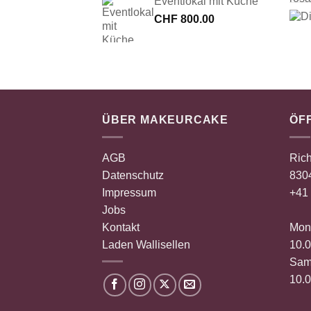
Eventlokal mit Küche
CHF
800.00
ÜBER MAKEURCAKE
ÖF
AGB
Rich
Datenschutz
8304
Impressum
+41 
Jobs
Kontakt
Mont
Laden Wallisellen
10.0
Sam
10.0