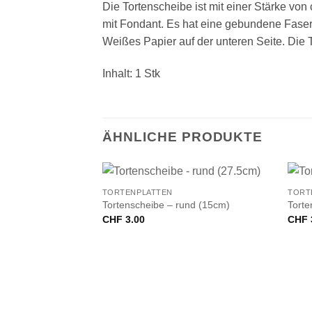
Die Tortenscheibe ist mit einer Stärke v
mit Fondant. Es hat eine gebundene Faserpla
Weißes Papier auf der unteren Seite. Die
Inhalt: 1 Stk
ÄHNLICHE PRODUKTE
+
+
TORTENPLATTEN
TORT
Tortenscheibe – rund (15cm)
Torte
CHF
3.00
CHF
VORRÄTIG