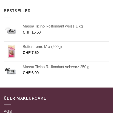
BESTSELLER
Massa Ticino Rollfondant weiss 1 kg
CHF
15.50
Buttercreme Mix (500g)
CHF
7.50
Massa Ticino Rollfondant schwarz 250 g
CHF
6.00
ÜBER MAKEURCAKE
AGB