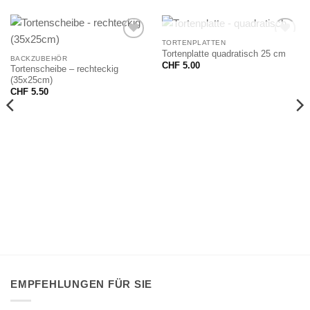
NICHT VORRÄTIG
TORTENPLATTEN
Tortenplatte quadratisch 25 cm
BACKZUBEHÖR
CHF
5.00
Tortenscheibe – rechteckig
(35x25cm)
CHF
5.50
EMPFEHLUNGEN FÜR SIE