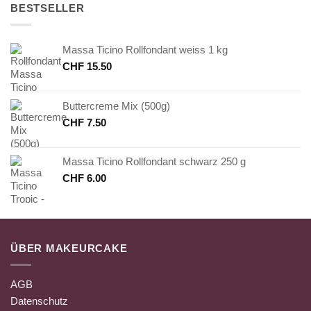
BESTSELLER
Massa Ticino Rollfondant weiss 1 kg
CHF
15.50
Buttercreme Mix (500g)
CHF
7.50
Massa Ticino Rollfondant schwarz 250 g
CHF
6.00
ÜBER MAKEURCAKE
AGB
Datenschutz