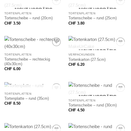
NICHT VORRÄTIG
NICHT VORRÄTIG
TORTENPLATTEN
TORTENPLATTEN
Tortenscheibe – rund (20cm)
Tortenscheibe – rund (25cm)
CHF
3.50
CHF
3.80
NICHT VORRÄTIG
TORTENPLATTEN
VERPACKUNGEN
Tortenscheibe – rechteckig
Tortenkarton (27.5cm)
(40x30cm)
CHF
6.20
CHF
6.00
NICHT VORRÄTIG
TORTENPLATTEN
NICHT VORRÄTIG
Tortenplatte – rund (35cm)
TORTENPLATTEN
CHF
8.50
Tortenscheibe – rund (30cm)
CHF
4.50