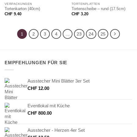
VERPACKUNGEN
TORTENPLATTEN
Tortenkarton (40cm)
Tortenscheibe – rund (17.5cm)
CHF
9.40
CHF
3.20
1
2
3
4
…
23
24
25
EMPFEHLUNGEN FÜR SIE
Ausstecher Mini Blätter 3er Set
CHF
12.00
Eventlokal mit Küche
CHF
800.00
Ausstecher - Herzen 4er Set