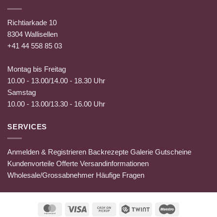
Richtiarkade 10
8304 Wallisellen
+41 44 558 85 03
Montag bis Freitag
10.00 - 13.00/14.00 - 18.30 Uhr
Samstag
10.00 - 13.00/13.30 - 16.00 Uhr
SERVICES
Anmelden & Registrieren
Backrezepte
Galerie
Gutscheine
Kundenvorteile
Offerte
Versandinformationen
Wholesale/Grossabnehmer
Häufige Fragen
MasterCard
Visa
Cash
Twint
Maestro