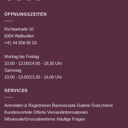
ÖFFNUNGSZEITEN
Richtiarkade 10
8304 Wallisellen
+41 44 558 85 03
Montag bis Freitag
10.00 - 13.00/14.00 - 18.30 Uhr
Samstag
10.00 - 13.00/13.30 - 16.00 Uhr
SERVICES
Anmelden & Registrieren
Backrezepte
Galerie
Gutscheine
Kundenvorteile
Offerte
Versandinformationen
Wholesale/Grossabnehmer
Häufige Fragen