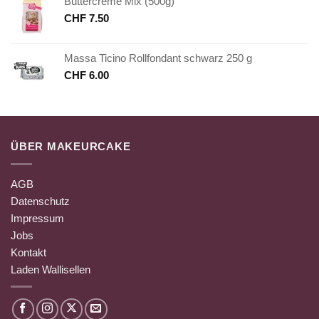
Buttercreme Mix (500g)
CHF
7.50
Massa Ticino Rollfondant schwarz 250 g
CHF
6.00
ÜBER MAKEURCAKE
AGB
Datenschutz
Impressum
Jobs
Kontakt
Laden Wallisellen