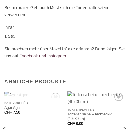
Bei normalen Gebrauch lässt sich die Tortenplatte wieder
verwenden.
Inhalt
1 Stk.
Sie möchten mehr über MakeUrCake erfahren? Dann folgen Sie
uns auf
Facebook und Instagram
.
ÄHNLICHE PRODUKTE
NICHT VORRÄTIG
BACKZUBEHÖR
Agar Agar
TORTENPLATTEN
CHF
7.50
Tortenscheibe – rechteckig
(40x30cm)
CHF
6.00