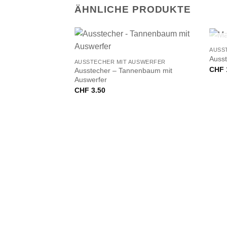
ÄHNLICHE PRODUKTE
+
+
AUSS
Ausst
AUSSTECHER MIT AUSWERFER
CHF
Ausstecher – Tannenbaum mit
Auswerfer
CHF
3.50
VORRÄTIG
AUSWERFER
cher – Stern