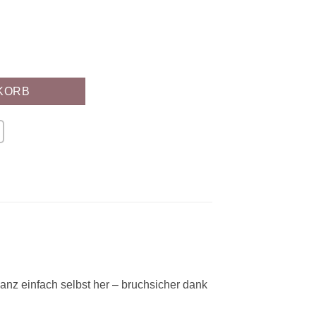
nge
KORB
anz einfach selbst her – bruchsicher dank