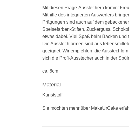
Mit diesen Präge-Ausstechern kommt Freude
Mithilfe des integrierten Auswerfers bring
Prägungen sind auch auf dem gebackenen 
Speisefarben-Stiften, Zuckerguss, Schokola
etwas dabei. Viel Spaß beim Backen und
Die Ausstechformen sind aus lebensmittelec
geeignet. Wir empfehlen, die Ausstechfor
sich die Profi-Ausstecher auch in der Spü
ca. 6cm
Material
Kunststoff
Sie möchten mehr über MakeUrCake erfah