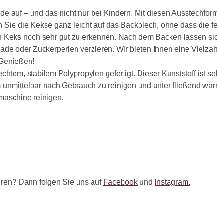
 auf – und das nicht nur bei Kindern. Mit diesen Ausstechform
en Sie die Kekse ganz leicht auf das Backblech, ohne dass die f
Keks noch sehr gut zu erkennen. Nach dem Backen lassen sich
de oder Zuckerperlen verzieren. Wir bieten Ihnen eine Vielzahl
 Genießen!
htem, stabilem Polypropylen gefertigt. Dieser Kunststoff ist se
m unmittelbar nach Gebrauch zu reinigen und unter fließend w
lmaschine reinigen.
ren? Dann folgen Sie uns auf
Facebook
und
Instagram.