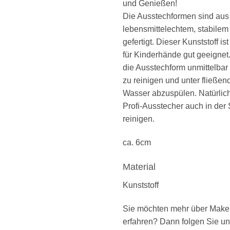
und Genießen!
Die Ausstechformen sind aus
lebensmittelechtem, stabilem
gefertigt. Dieser Kunststoff is
für Kinderhände gut geeignet
die Ausstechform unmittelba
zu reinigen und unter fließ
Wasser abzuspülen. Natürlich
Profi-Ausstecher auch in de
reinigen.
ca. 6cm
Material
Kunststoff
Sie möchten mehr über Mak
erfahren? Dann folgen Sie u