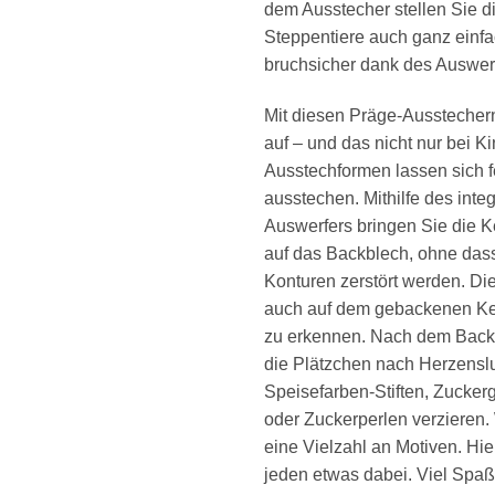
dem Ausstecher stellen Sie di
Steppentiere auch ganz einfa
bruchsicher dank des Auswer
Mit diesen Präge-Aussteche
auf – und das nicht nur bei K
Ausstechformen lassen sich f
ausstechen. Mithilfe des integ
Auswerfers bringen Sie die K
auf das Backblech, ohne dass
Konturen zerstört werden. Di
auch auf dem gebackenen Ke
zu erkennen. Nach dem Back
die Plätzchen nach Herzenslu
Speisefarben-Stiften, Zucke
oder Zuckerperlen verzieren. 
eine Vielzahl an Motiven. Hier
jeden etwas dabei. Viel Spa