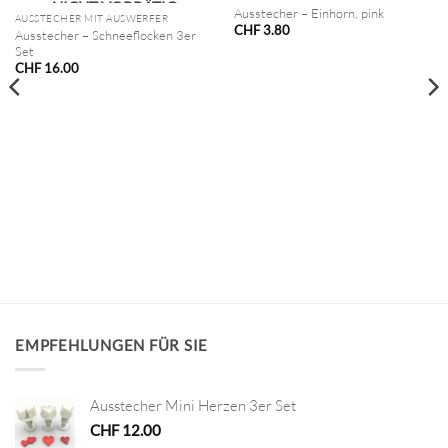
NICHT VORRÄTIG
Ausstecher – Einhorn, pink
AUSSTECHER MIT AUSWERFER
CHF
3.80
Ausstecher – Schneeflocken 3er
Set
CHF
16.00
EMPFEHLUNGEN FÜR SIE
Ausstecher Mini Herzen 3er Set
CHF
12.00