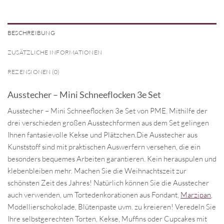
BESCHREIBUNG
ZUSÄTZLICHE INFORMATIONEN
REZENSIONEN (0)
Ausstecher – Mini Schneeflocken 3e Set
Ausstecher – Mini Schneeflocken 3e Set von PME. Mithilfe der
drei verschieden großen Ausstechformen aus dem Set gelingen
Ihnen fantasievolle Kekse und Plätzchen.Die Ausstecher aus
Kunststoff sind mit praktischen Auswerfern versehen, die ein
besonders bequemes Arbeiten garantieren. Kein herauspulen und
klebenbleiben mehr. Machen Sie die Weihnachtszeit zur
schönsten Zeit des Jahres! Natürlich können Sie die Ausstecher
auch verwenden, um Tortedenkorationen aus Fondant,
Marzipan
,
Modellierschokolade, Blütenpaste uvm. zu kreieren! Veredeln Sie
Ihre selbstgerechten Torten, Kekse, Muffins oder Cupcakes mit