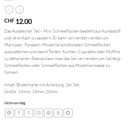
12.00
CHF
Das Ausstecher Set – Mini Schneeflocken besteht aus Kunststoff
und ist einfach zu säubern. Er kann verwendet werden um
Marzipan-, Fondant-, Modellierschokoladen Schneeflocken
auszustechen und damit Torten, Kuchen, Cupcakes oder Muffins
zu dekorieren. Ebenso kann man das Set verwenden um Salzteig-
Schneeflocken oder Schneeflocken aus Modelliermasse zu
formen.
Inhalt: Blisterkarte mit Anleitung. 2er Set.
Größe: 16mm, 18mm, 20mm
Nicht vorrätig