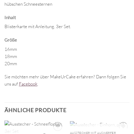
hübschen Schneesternen
Inhalt
Blisterkarte mit Anleitung. 3er Set.
Größe
16mm
18mm
20mm
Sie möchten mehr über MakeUrCake erfahren? Dann folgen Sie
uns auf
Facebook
.
ÄHNLICHE PRODUKTE
NICHT VORRÄTIG
AUSSTECHER MIT AUSWERFER