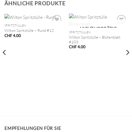
ÄHNLICHE PRODUKTE
SPRITZTÜLLEN
NICHT VORRÄTIG
Wilton Spritztülle – Rund #12
SPRITZTÜLLEN
CHF
4.00
Wilton Spritztülle – Blütenblatt
#103
CHF
4.00
EMPFEHLUNGEN FÜR SIE