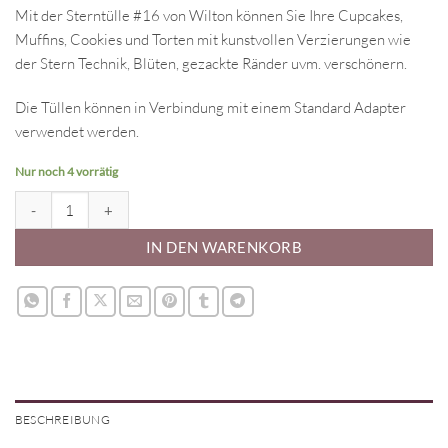
Mit der Sterntülle #16 von Wilton können Sie Ihre Cupcakes,
Muffins, Cookies und Torten mit kunstvollen Verzierungen wie
der Stern Technik, Blüten, gezackte Ränder uvm. verschönern.
Die Tüllen können in Verbindung mit einem Standard Adapter
verwendet werden.
Nur noch 4 vorrätig
Wilton Spritztülle - Stern #16 Menge
IN DEN WARENKORB
BESCHREIBUNG