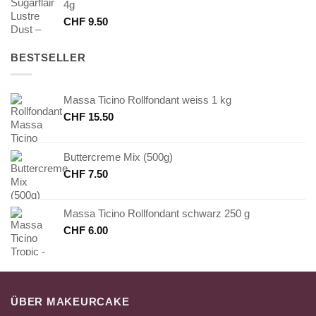
4g
CHF
9.50
BESTSELLER
Massa Ticino Rollfondant weiss 1 kg
CHF
15.50
Buttercreme Mix (500g)
CHF
7.50
Massa Ticino Rollfondant schwarz 250 g
CHF
6.00
ÜBER MAKEURCAKE