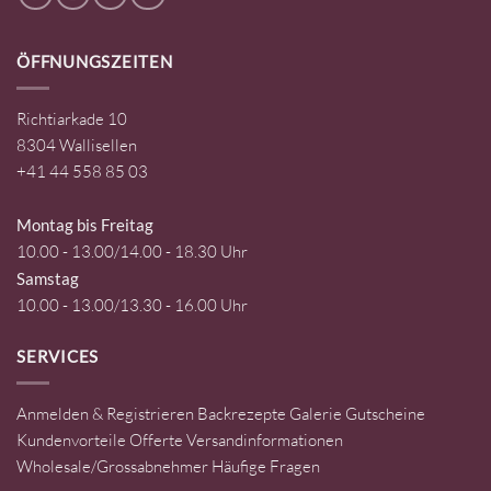
ÖFFNUNGSZEITEN
Richtiarkade 10
8304 Wallisellen
+41 44 558 85 03
Montag bis Freitag
10.00 - 13.00/14.00 - 18.30 Uhr
Samstag
10.00 - 13.00/13.30 - 16.00 Uhr
SERVICES
Anmelden & Registrieren
Backrezepte
Galerie
Gutscheine
Kundenvorteile
Offerte
Versandinformationen
Wholesale/Grossabnehmer
Häufige Fragen