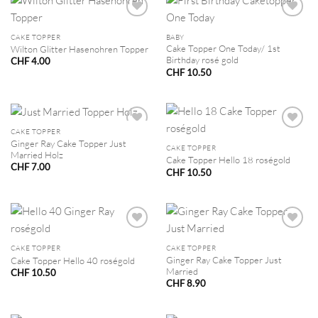
CAKE TOPPER
BABY
Cake Topper One Today/ 1st
Wilton Glitter Hasenohren Topper
Birthday rosé gold
CHF
4.00
CHF
10.50
CAKE TOPPER
Ginger Ray Cake Topper Just
CAKE TOPPER
Married Holz
Cake Topper Hello 18 roségold
CHF
7.00
CHF
10.50
CAKE TOPPER
CAKE TOPPER
Ginger Ray Cake Topper Just
Cake Topper Hello 40 roségold
Married
CHF
10.50
CHF
8.90