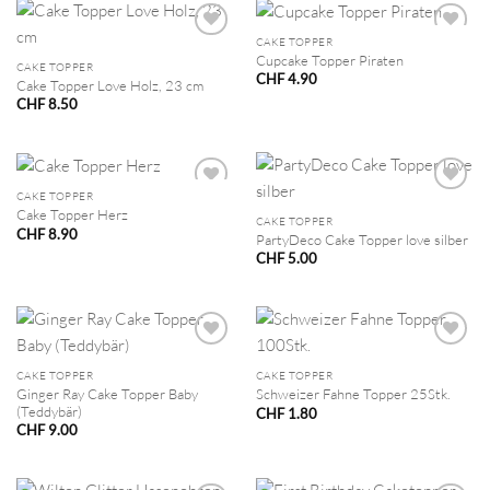
CAKE TOPPER
Cupcake Topper Piraten
CAKE TOPPER
CHF
4.90
Cake Topper Love Holz, 23 cm
CHF
8.50
CAKE TOPPER
Cake Topper Herz
CAKE TOPPER
CHF
8.90
PartyDeco Cake Topper love silber
CHF
5.00
CAKE TOPPER
CAKE TOPPER
Ginger Ray Cake Topper Baby
Schweizer Fahne Topper 25Stk.
(Teddybär)
CHF
1.80
CHF
9.00