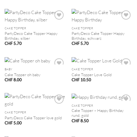
CAKE TOPPER
CAKE TOPPER
PartyDeco Cake Topper Happy
PartyDeco Cake Topper Happy
Birthday, silber
Birthday, schwarz
CHF
5.70
CHF
5.70
BABY
CAKE TOPPER
Cake Topper oh baby
Cake Topper Love Gold
CHF
8.00
CHF
10.50
CAKE TOPPER
Cake Topper – Happy Birthday
CAKE TOPPER
rund, gold
PartyDeco Cake Topper love gold
CHF
8.50
CHF
5.00