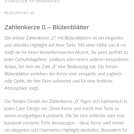
ZUSÄTZLICHE INFORMATIONEN
REZENSIONEN (0)
Zahlenkerze 0 – Blütenblätter
Die weisse Zahlenkerze „0“ mit Blütenblättern ist ein elegantes
und stilvolles Highlight auf Ihrer Torte. Mit einer Höhe von 8 cm
sorgt sie für einen bemerkenswerten Akzent. Sie passt perfekt zu
jeder Geburtstagsfeier, Jubiläum oder einem anderen besonderen
Anlass, bei dem die Zahl „0“ eine Bedeutung hat. Die feinen
Blütenblätter verleihen der Kerze eine verspielte und zugleich
edle Optik, die Ihre Feier aufwertet und für eine festliche
Atmosphäre sorgt.
Die floralen Details der Zahlenkerze „0“ fügen sich harmonisch in
jedes Cake-Design ein. Diese Kerze und macht Ihre Torte zu
einem einzigartigen Kunstwerk. Ob Sie eine schlichte oder eine
kunstvoll verzierte Torte bevorzugen – diese Kerze wird immer
ein elegantes und charmantes Highlight darstellen. Besonders für