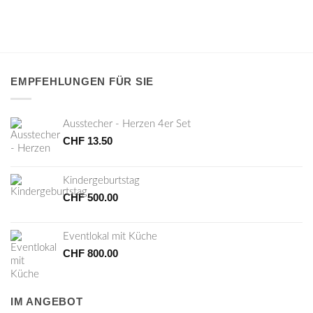
EMPFEHLUNGEN FÜR SIE
Ausstecher - Herzen 4er Set
CHF
13.50
Kindergeburtstag
CHF
500.00
Eventlokal mit Küche
CHF
800.00
IM ANGEBOT