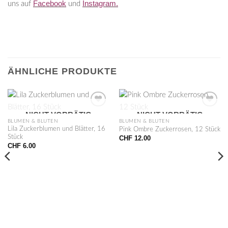
Facebook
Instagram.
uns auf
und
ÄHNLICHE PRODUKTE
NICHT VORRÄTIG
NICHT VORRÄTIG
BLUMEN & BLÜTEN
BLUMEN & BLÜTEN
Lila Zuckerblumen und Blätter, 16
Pink Ombre Zuckerrosen, 12 Stück
Stück
CHF
12.00
CHF
6.00