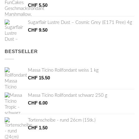
CHF
5.50
Sugarflair Lustre Dust – Cosmic Grey (E171 Free) 4g
CHF
9.50
BESTSELLER
Massa Ticino Rollfondant weiss 1 kg
CHF
15.50
Massa Ticino Rollfondant schwarz 250 g
CHF
6.00
Tortenscheibe - rund 26cm (1Stk.)
CHF
1.50