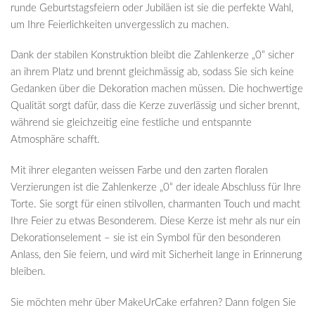
runde Geburtstagsfeiern oder Jubiläen ist sie die perfekte Wahl,
um Ihre Feierlichkeiten unvergesslich zu machen.
Dank der stabilen Konstruktion bleibt die Zahlenkerze „0“ sicher
an ihrem Platz und brennt gleichmässig ab, sodass Sie sich keine
Gedanken über die Dekoration machen müssen. Die hochwertige
Qualität sorgt dafür, dass die Kerze zuverlässig und sicher brennt,
während sie gleichzeitig eine festliche und entspannte
Atmosphäre schafft.
Mit ihrer eleganten weissen Farbe und den zarten floralen
Verzierungen ist die Zahlenkerze „0“ der ideale Abschluss für Ihre
Torte. Sie sorgt für einen stilvollen, charmanten Touch und macht
Ihre Feier zu etwas Besonderem. Diese Kerze ist mehr als nur ein
Dekorationselement – sie ist ein Symbol für den besonderen
Anlass, den Sie feiern, und wird mit Sicherheit lange in Erinnerung
bleiben.
Sie möchten mehr über MakeUrCake erfahren? Dann folgen Sie