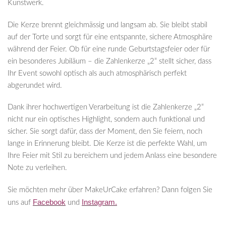
Kunstwerk.
Die Kerze brennt gleichmässig und langsam ab. Sie bleibt stabil
auf der Torte und sorgt für eine entspannte, sichere Atmosphäre
während der Feier. Ob für eine runde Geburtstagsfeier oder für
ein besonderes Jubiläum – die Zahlenkerze „2“ stellt sicher, dass
Ihr Event sowohl optisch als auch atmosphärisch perfekt
abgerundet wird.
Dank ihrer hochwertigen Verarbeitung ist die Zahlenkerze „2“
nicht nur ein optisches Highlight, sondern auch funktional und
sicher. Sie sorgt dafür, dass der Moment, den Sie feiern, noch
lange in Erinnerung bleibt. Die Kerze ist die perfekte Wahl, um
Ihre Feier mit Stil zu bereichern und jedem Anlass eine besondere
Note zu verleihen.
Sie möchten mehr über MakeUrCake erfahren? Dann folgen Sie
Facebook
Instagram.
uns auf
und