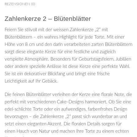
REZENSIONEN (0)
Zahlenkerze 2 – Blütenblätter
Feiern Sie stilvoll mit der weissen Zahlenkerze „2“ mit
Blütenblättern – ein wahres Highlight für jede Torte. Mit einer
Höhe von 8 cm und den darin verarbeiteten zarten Blütenblättern
sorgt diese elegante Kerze für eine festliche und zugleich
verspielte Atmosphäre. Besonders für Geburtstagsfeiern, Jubiläen
oder andere spezielle Anlässe ist diese Kerze eine perfekte Wahl.
Sie ist ein dekorativer Blickfang und bringt eine frische
Leichtigkeit auf Ihr Gebäck.
Die feinen Blütenblätter verleihen der Kerze eine florale Note, die
perfekt mit verschiedenen Cake-Designs harmoniert. Ob Sie eine
edel-schlichte Torte oder ein aufwendiges, farbenfrohes Design
bevorzugen – die Zahlenkerze „2“ passt sich wunderbar an und
setzt einen eleganten Akzent. Die floralen Details sorgen für
einen Hauch von Natur und machen Ihre Torte zu einem echten