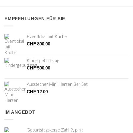
EMPFEHLUNGEN FÜR SIE
Eventlokal mit Küche
CHF
800.00
Kindergeburtstag
CHF
500.00
Ausstecher Mini Herzen 3er Set
CHF
12.00
IM ANGEBOT
Geburtstagskerze Zahl 9, pink