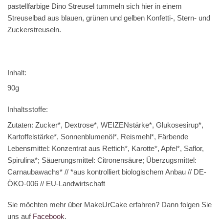
pastellfarbige Dino Streusel tummeln sich hier in einem
Streuselbad aus blauen, grünen und gelben Konfetti-, Stern- und
Zuckerstreuseln.
Inhalt:
90g
Inhaltsstoffe:
Zutaten: Zucker*, Dextrose*, WEIZENstärke*, Glukosesirup*,
Kartoffelstärke*, Sonnenblumenöl*, Reismehl*, Färbende
Lebensmittel: Konzentrat aus Rettich*, Karotte*, Apfel*, Saflor,
Spirulina*; Säuerungsmittel: Citronensäure; Überzugsmittel:
Carnaubawachs* // *aus kontrolliert biologischem Anbau // DE-
ÖKO-006 // EU-Landwirtschaft
Sie möchten mehr über MakeUrCake erfahren? Dann folgen Sie
uns auf
Facebook
.