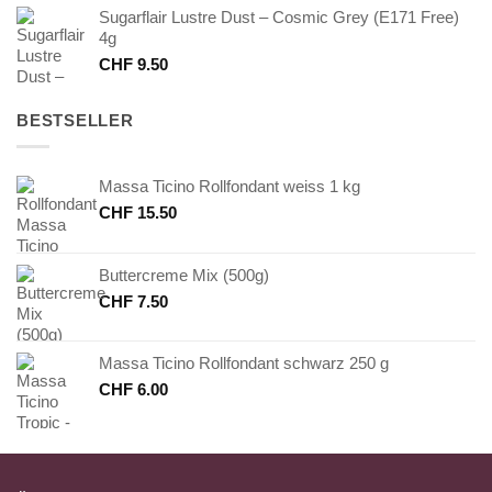
Sugarflair Lustre Dust – Cosmic Grey (E171 Free)
4g
CHF
9.50
BESTSELLER
Massa Ticino Rollfondant weiss 1 kg
CHF
15.50
Buttercreme Mix (500g)
CHF
7.50
Massa Ticino Rollfondant schwarz 250 g
CHF
6.00