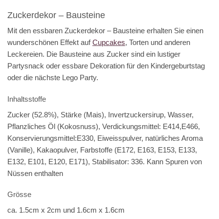
Zuckerdekor – Bausteine
Mit den essbaren Zuckerdekor – Bausteine erhalten Sie einen
wunderschönen Effekt auf
Cupcakes
, Torten und anderen
Leckereien. Die Bausteine aus Zucker sind ein lustiger
Partysnack oder essbare Dekoration für den Kindergeburtstag
oder die nächste Lego Party.
Inhaltsstoffe
Zucker (52.8%), Stärke (Mais), Invertzuckersirup, Wasser,
Pflanzliches Öl (Kokosnuss), Verdickungsmittel: E414,E466,
Konservierungsmittel:E330, Eiweisspulver, natürliches Aroma
(Vanille), Kakaopulver, Farbstoffe (E172, E163, E153, E133,
E132, E101, E120, E171), Stabilisator: 336. Kann Spuren von
Nüssen enthalten
Grösse
ca. 1.5cm x 2cm und 1.6cm x 1.6cm