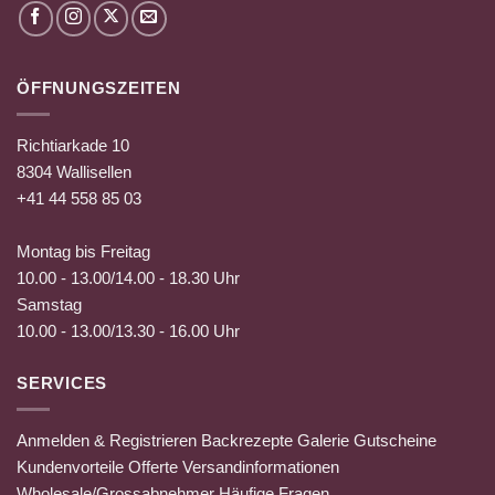
ÖFFNUNGSZEITEN
Richtiarkade 10
8304 Wallisellen
+41 44 558 85 03
Montag bis Freitag
10.00 - 13.00/14.00 - 18.30 Uhr
Samstag
10.00 - 13.00/13.30 - 16.00 Uhr
SERVICES
Anmelden & Registrieren
Backrezepte
Galerie
Gutscheine
Kundenvorteile
Offerte
Versandinformationen
Wholesale/Grossabnehmer
Häufige Fragen