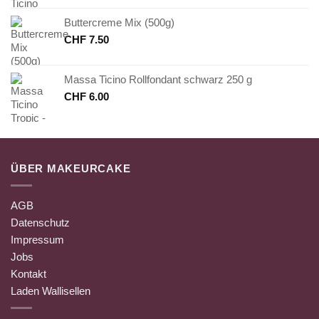
Buttercreme Mix (500g)
CHF
7.50
Massa Ticino Rollfondant schwarz 250 g
CHF
6.00
ÜBER MAKEURCAKE
AGB
Datenschutz
Impressum
Jobs
Kontakt
Laden Wallisellen