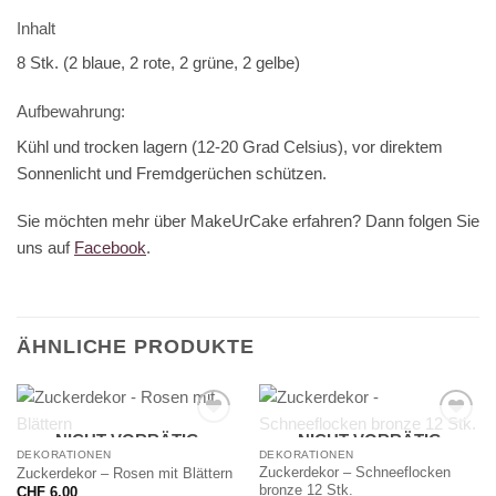
Inhalt
8 Stk. (2 blaue, 2 rote, 2 grüne, 2 gelbe)
Aufbewahrung:
Kühl und trocken lagern (12-20 Grad Celsius), vor direktem
Sonnenlicht und Fremdgerüchen schützen.
Sie möchten mehr über MakeUrCake erfahren? Dann folgen Sie
uns auf
Facebook
.
ÄHNLICHE PRODUKTE
NICHT VORRÄTIG
NICHT VORRÄTIG
DEKORATIONEN
DEKORATIONEN
Zuckerdekor – Schneeflocken
Zuckerdekor – Rosen mit Blättern
bronze 12 Stk.
CHF
6.00