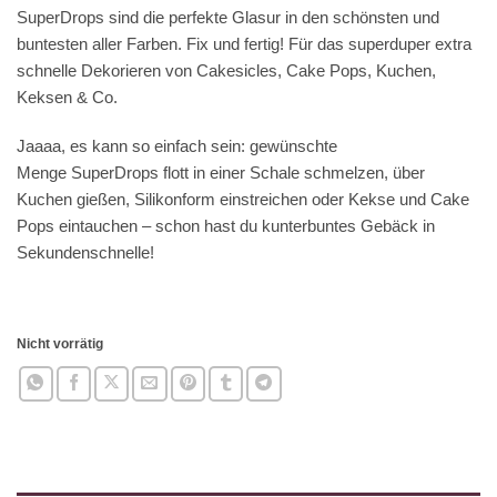
SuperDrops sind die perfekte Glasur in den schönsten und
buntesten aller Farben. Fix und fertig! Für das superduper extra
schnelle Dekorieren von Cakesicles, Cake Pops, Kuchen,
Keksen & Co.
Jaaaa, es kann so einfach sein: gewünschte
Menge SuperDrops flott in einer Schale schmelzen, über
Kuchen gießen, Silikonform einstreichen oder Kekse und Cake
Pops eintauchen – schon hast du kunterbuntes Gebäck in
Sekundenschnelle!
Nicht vorrätig