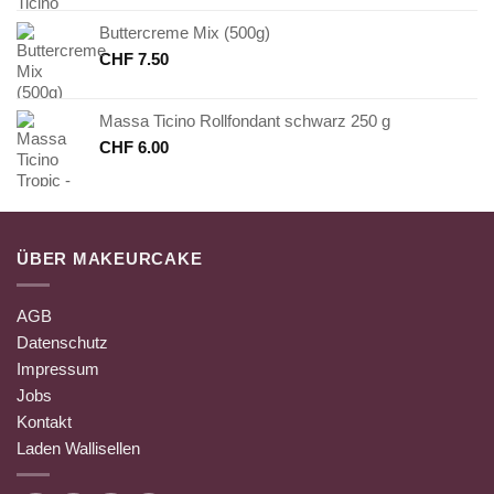
Buttercreme Mix (500g)
CHF
7.50
Massa Ticino Rollfondant schwarz 250 g
CHF
6.00
ÜBER MAKEURCAKE
AGB
Datenschutz
Impressum
Jobs
Kontakt
Laden Wallisellen