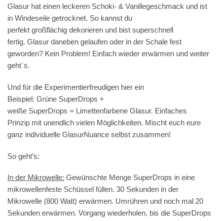
Glasur hat einen leckeren Schoki- & Vanillegeschmack und ist
in Windeseile getrocknet. So kannst du
perfekt großflächig dekorieren und bist superschnell
fertig. Glasur daneben gelaufen oder in der Schale fest
geworden? Kein Problem! Einfach wieder erwärmen und weiter
geht`s.
Und für die Experimentierfreudigen hier ein
Beispiel: Grüne SuperDrops +
weiße SuperDrops = Limettenfarbene Glasur. Einfaches
Prinzip mit unendlich vielen Möglichkeiten. Mischt euch eure
ganz individuelle GlasurNuance selbst zusammen!
So geht’s:
In der Mikrowelle:
Gewünschte Menge SuperDrops in eine
mikrowellenfeste Schüssel füllen. 30 Sekunden in der
Mikrowelle (800 Watt) erwärmen. Umrühren und noch mal 20
Sekunden erwärmen. Vorgang wiederholen, bis die SuperDrops