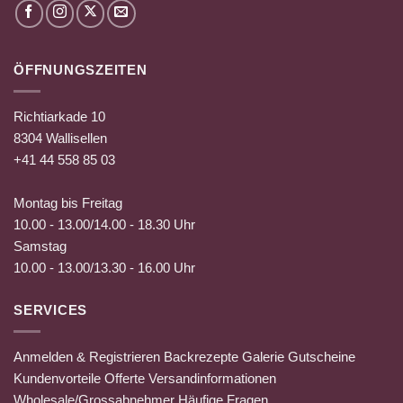
ÖFFNUNGSZEITEN
Richtiarkade 10
8304 Wallisellen
+41 44 558 85 03
Montag bis Freitag
10.00 - 13.00/14.00 - 18.30 Uhr
Samstag
10.00 - 13.00/13.30 - 16.00 Uhr
SERVICES
Anmelden & Registrieren
Backrezepte
Galerie
Gutscheine
Kundenvorteile
Offerte
Versandinformationen
Wholesale/Grossabnehmer
Häufige Fragen