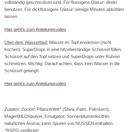
vollständig geschmolzen sind. Für flüssigere Glasur: direkt
benutzen. Für dickflüssigere Glasur: wenige Minuten abkühlen
lassen.
Hier geht’s zum Anleitungsvideo
Über dem Wasserbad:
Wasser im Topf erwärmen (nicht
kochen). SuperDrops in eine hitzebeständige Schüssel füllen.
Schüssel auf den Topf setzen und SuperDrops unter Rühren
schmelzen. Wichtig: Darauf achten, dass kein Wasser in die
Schüssel gelangt!
Hier geht’s zum Anleitungsvideo
Zutaten: Zucker, Pflanzenfett* (Shea, Palm, Palmkern),
MagerMILCHpulver, Emulgator: Sonnenblumenlecithin;
natürliches Aroma; kann Spuren von NÜSSEN enthalten.
*RSPO zertifiziert