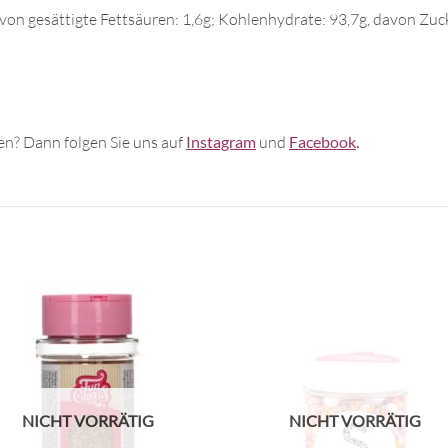
avon gesättigte Fettsäuren: 1,6g; Kohlenhydrate: 93,7g, davon Zucke
n? Dann folgen Sie uns auf
Instagram
und
Facebook
.
NICHT VORRÄTIG
NICHT VORRÄTIG