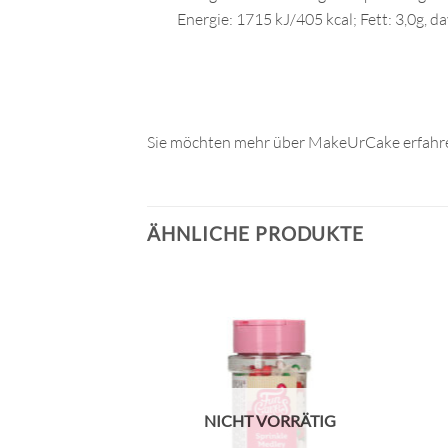
Energie: 1715 kJ/405 kcal; Fett: 3,0g, d
Sie möchten mehr über MakeUrCake erfahre
ÄHNLICHE PRODUKTE
NICHT VORRÄTIG