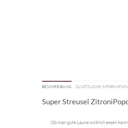
BESCHREIBUNG
ZUSÄTZLICHE INFORMATIO
Super Streusel ZitroniPop
Ob man gute Laune wirklich essen kann