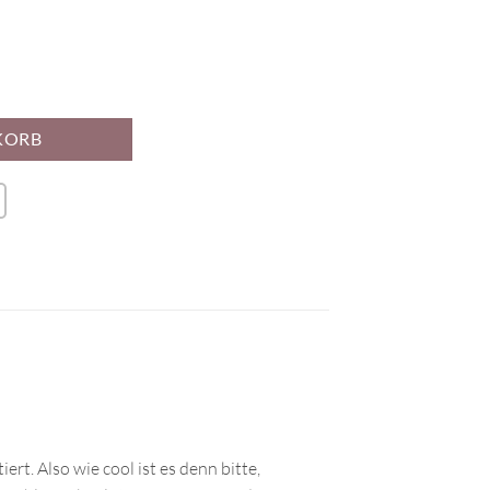
nge
KORB
rt. Also wie cool ist es denn bitte,