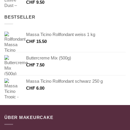
CHF
9.50
BESTSELLER
Massa Ticino Rollfondant weiss 1 kg
CHF
15.50
Buttercreme Mix (500g)
CHF
7.50
Massa Ticino Rollfondant schwarz 250 g
CHF
6.00
ÜBER MAKEURCAKE