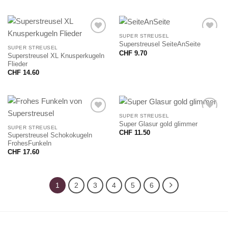
SUPER STREUSEL
Superstreusel SeiteAnSeite
SUPER STREUSEL
CHF
9.70
Superstreusel XL Knusperkugeln
Flieder
CHF
14.60
SUPER STREUSEL
Super Glasur gold glimmer
SUPER STREUSEL
CHF
11.50
Superstreusel Schokokugeln
FrohesFunkeln
CHF
17.60
1
2
3
4
5
6