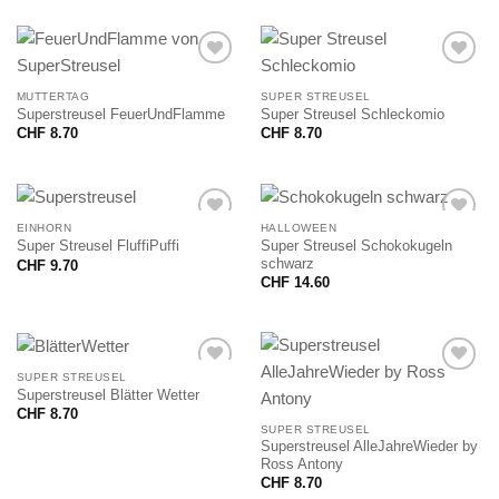
MUTTERTAG
SUPER STREUSEL
Superstreusel FeuerUndFlamme
Super Streusel Schleckomio
CHF
8.70
CHF
8.70
EINHORN
HALLOWEEN
Super Streusel Schokokugeln
Super Streusel FluffiPuffi
schwarz
CHF
9.70
CHF
14.60
SUPER STREUSEL
Superstreusel Blätter Wetter
CHF
8.70
SUPER STREUSEL
Superstreusel AlleJahreWieder by
Ross Antony
CHF
8.70