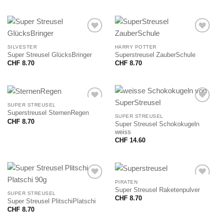
SILVESTER
HARRY POTTER
Super Streusel GlücksBringer
Superstreusel ZauberSchule
CHF
8.70
CHF
8.70
SUPER STREUSEL
Superstreusel SternenRegen
SUPER STREUSEL
CHF
8.70
Super Streusel Schokokugeln
weiss
CHF
14.60
PIRATEN
Super Streusel Raketenpulver
SUPER STREUSEL
CHF
8.70
Super Streusel PlitschiPlatschi
CHF
8.70