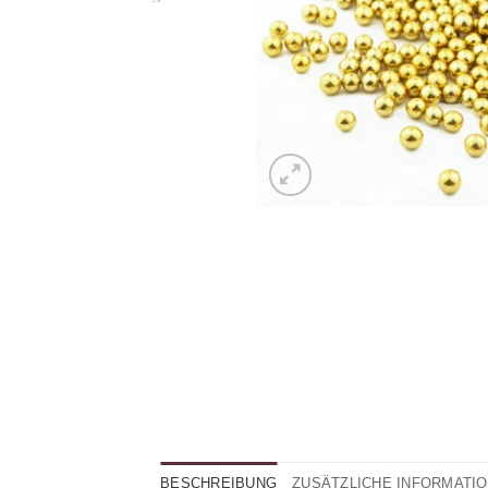
BESCHREIBUNG
ZUSÄTZLICHE INFORMATI