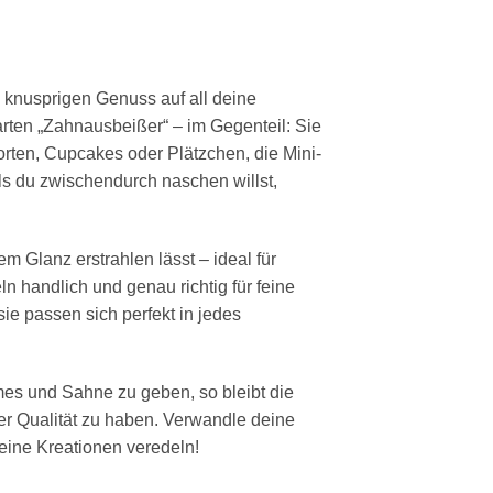
 knusprigen Genuss auf all deine
arten „Zahnausbeißer“ – im Gegenteil: Sie
orten, Cupcakes oder Plätzchen, die Mini-
ls du zwischendurch naschen willst,
 Glanz erstrahlen lässt – ideal für
 handlich und genau richtig für feine
ie passen sich perfekt in jedes
mes und Sahne zu geben, so bleibt die
rer Qualität zu haben. Verwandle deine
eine Kreationen veredeln!