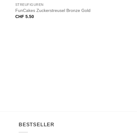
NICHT VORRÄTIG
STREUFIGUREN
FunCakes Zuckerstreusel Bronze Gold
CHF
5.50
BESTSELLER