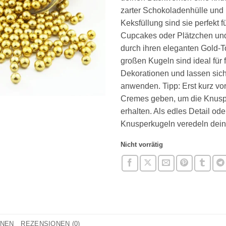
zarter Schokoladenhülle und 
Keksfüllung sind sie perfekt fü
Cupcakes oder Plätzchen un
durch ihren eleganten Gold-T
großen Kugeln sind ideal für 
Dekorationen und lassen sich
anwenden. Tipp: Erst kurz vo
Cremes geben, um die Knuspr
erhalten. Als edles Detail od
Knusperkugeln veredeln dein
Nicht vorrätig
ONEN
REZENSIONEN (0)