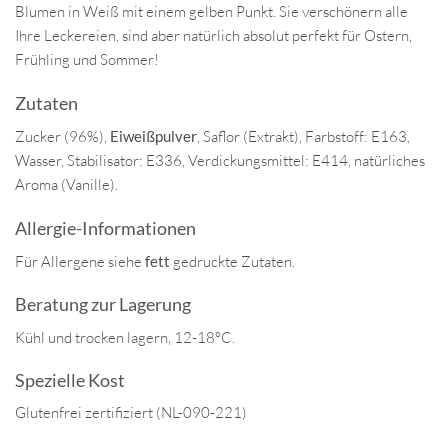
Blumen in Weiß mit einem gelben Punkt. Sie verschönern alle
Ihre Leckereien, sind aber natürlich absolut perfekt für Ostern,
Frühling und Sommer!
Zutaten
Zucker (96%),
Eiweißpulver
, Saflor (Extrakt), Farbstoff: E163,
Wasser, Stabilisator: E336, Verdickungsmittel: E414, natürliches
Aroma (Vanille).
Allergie-Informationen
Für Allergene siehe
fett
gedruckte Zutaten.
Beratung zur Lagerung
Kühl und trocken lagern, 12-18°C.
Spezielle Kost
Glutenfrei zertifiziert (NL-090-221)