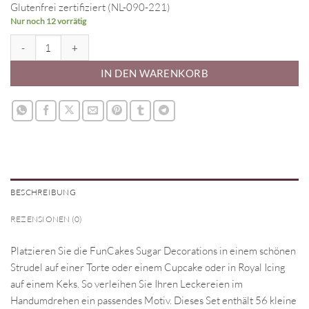
Glutenfrei zertifiziert (NL-090-221)
Nur noch 12 vorrätig
Zuckerdekorationen Mini Blumen Weiß Menge
IN DEN WARENKORB
BESCHREIBUNG
REZENSIONEN (0)
Platzieren Sie die FunCakes Sugar Decorations in einem schönen
Strudel auf einer Torte oder einem Cupcake oder in Royal Icing
auf einem Keks. So verleihen Sie Ihren Leckereien im
Handumdrehen ein passendes Motiv. Dieses Set enthält 56 kleine