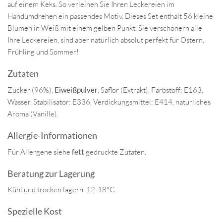
auf einem Keks. So verleihen Sie Ihren Leckereien im
Handumdrehen ein passendes Motiv. Dieses Set enthält 56 kleine
Blumen in Weiß mit einem gelben Punkt. Sie verschönern alle
Ihre Leckereien, sind aber natürlich absolut perfekt für Ostern,
Frühling und Sommer!
Zutaten
Zucker (96%),
Eiweißpulver
, Saflor (Extrakt), Farbstoff: E163,
Wasser, Stabilisator: E336, Verdickungsmittel: E414, natürliches
Aroma (Vanille).
Allergie-Informationen
Für Allergene siehe
fett
gedruckte Zutaten.
Beratung zur Lagerung
Kühl und trocken lagern, 12-18°C.
Spezielle Kost