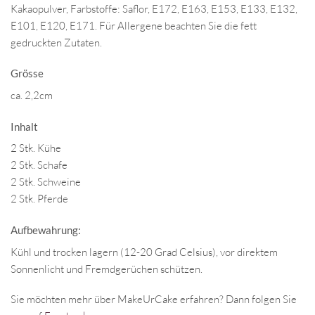
Kakaopulver, Farbstoffe: Saflor, E172, E163, E153, E133, E132,
E101, E120, E171. Für Allergene beachten Sie die fett
gedruckten Zutaten.
Grösse
ca. 2,2cm
Inhalt
2 Stk. Kühe
2 Stk. Schafe
2 Stk. Schweine
2 Stk. Pferde
Aufbewahrung:
Kühl und trocken lagern (12-20 Grad Celsius), vor direktem
Sonnenlicht und Fremdgerüchen schützen.
Sie möchten mehr über MakeUrCake erfahren? Dann folgen Sie