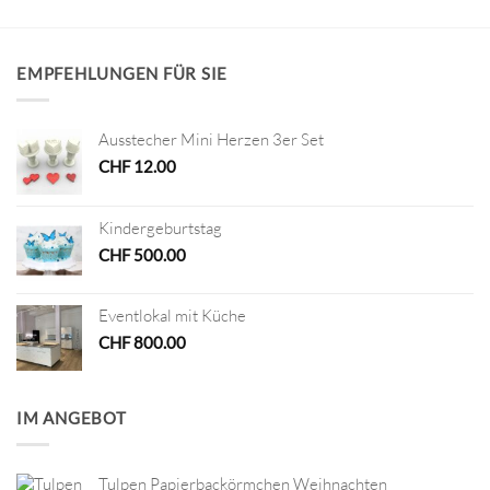
EMPFEHLUNGEN FÜR SIE
Ausstecher Mini Herzen 3er Set
CHF
12.00
Kindergeburtstag
CHF
500.00
Eventlokal mit Küche
CHF
800.00
IM ANGEBOT
Tulpen Papierbackörmchen Weihnachten