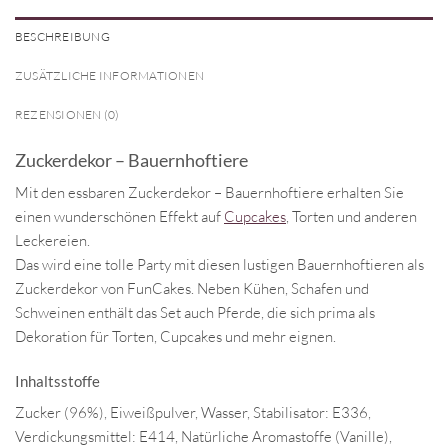
BESCHREIBUNG
ZUSÄTZLICHE INFORMATIONEN
REZENSIONEN (0)
Zuckerdekor – Bauernhoftiere
Mit den essbaren Zuckerdekor – Bauernhoftiere erhalten Sie
einen wunderschönen Effekt auf
Cupcakes
, Torten und anderen
Leckereien.
Das wird eine tolle Party mit diesen lustigen Bauernhoftieren als
Zuckerdekor von FunCakes. Neben Kühen, Schafen und
Schweinen enthält das Set auch Pferde, die sich prima als
Dekoration für Torten, Cupcakes und mehr eignen.
Inhaltsstoffe
Zucker (96%), Eiweißpulver, Wasser, Stabilisator: E336,
Verdickungsmittel: E414, Natürliche Aromastoffe (Vanille),