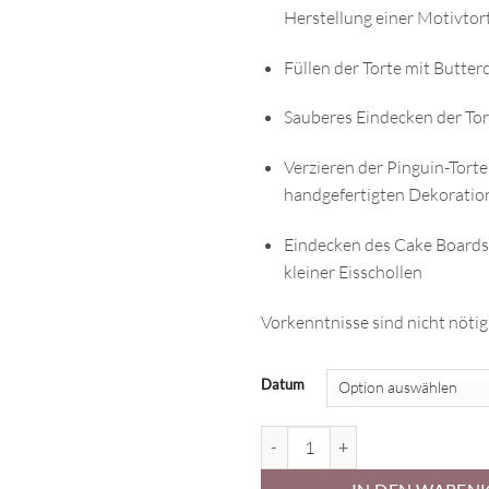
Herstellung einer Motivtor
Füllen der Torte mit Butte
Sauberes Eindecken der Tor
Verzieren der Pinguin-Torte
handgefertigten Dekoratio
Eindecken des Cake Boards
kleiner Eisschollen
Vorkenntnisse sind nicht nötig
Datum
Pinguin-Tortenkurs für Kids mit 