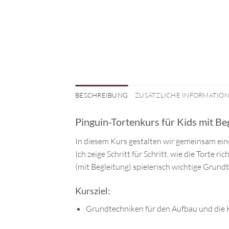
BESCHREIBUNG
ZUSÄTZLICHE INFORMATIO
Pinguin-Tortenkurs für Kids mit Be
In diesem Kurs gestalten wir gemeinsam eine
Ich zeige Schritt für Schritt, wie die Torte r
(mit Begleitung) spielerisch wichtige Grund
Kursziel:
Grundtechniken für den Aufbau und die H