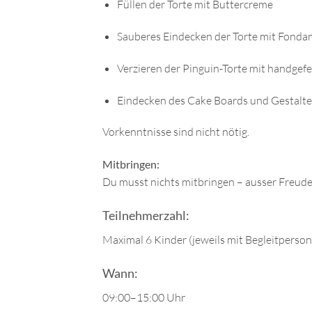
Füllen der Torte mit Buttercreme
Sauberes Eindecken der Torte mit Fonda
Verzieren der Pinguin-Torte mit handgef
Eindecken des Cake Boards und Gestalten
Vorkenntnisse sind nicht nötig.
Mitbringen:
Du musst nichts mitbringen – ausser Freude
Teilnehmerzahl:
Maximal 6 Kinder (jeweils mit Begleitperson
Wann:
09:00–15:00 Uhr