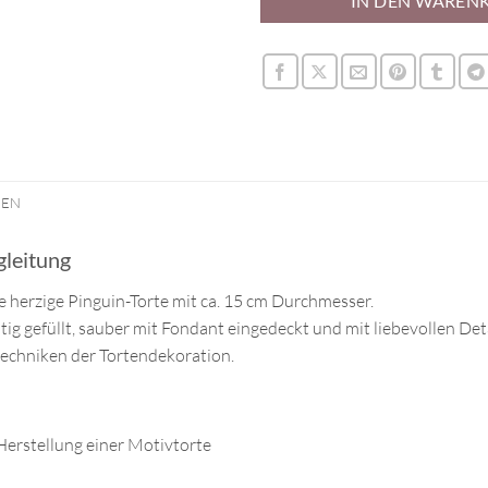
IN DEN WAREN
NEN
gleitung
 herzige Pinguin-Torte mit ca. 15 cm Durchmesser.
ichtig gefüllt, sauber mit Fondant eingedeckt und mit liebevollen De
techniken der Tortendekoration.
erstellung einer Motivtorte