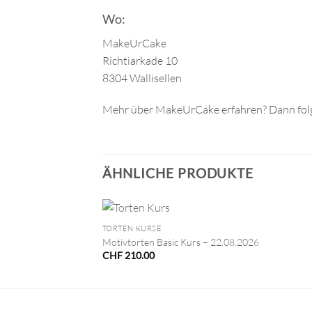
Wo:
MakeUrCake
Richtiarkade 10
8304 Wallisellen
Mehr über MakeUrCake erfahren? Dann folg
ÄHNLICHE PRODUKTE
+
TORTEN KURSE
Motivtorten Basic Kurs – 22.08.2026
CHF
210.00