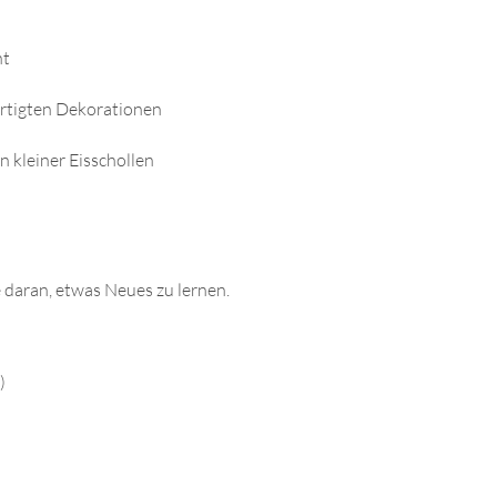
nt
ertigten Dekorationen
 kleiner Eisschollen
 daran, etwas Neues zu lernen.
)