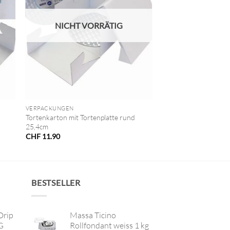
NICHT VORRÄTIG
+
VERPACKUNGEN
Tortenkarton mit Tortenplatte rund
25,4cm
CHF
11.90
BESTSELLER
Drip
Massa Ticino
G
Rollfondant weiss 1 kg