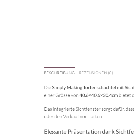
BESCHREIBUNG
REZENSIONEN (0)
Die
Simply Making Tortenschachtel mit Sich
einer Grösse von
40.6×40.6×30.4cm
bietet d
Das integrierte Sichtfenster sorgt dafür, da
oder den Verkauf von Torten.
Elegante Präsentation dank Sichtfe