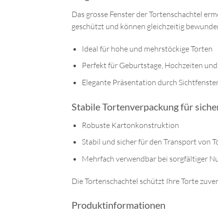
Das grosse Fenster der Tortenschachtel ermö
geschützt und können gleichzeitig bewunde
Ideal für hohe und mehrstöckige Torten
Perfekt für Geburtstage, Hochzeiten und
Elegante Präsentation durch Sichtfenste
Stabile Tortenverpackung für siche
Robuste Kartonkonstruktion
Stabil und sicher für den Transport von T
Mehrfach verwendbar bei sorgfältiger N
Die Tortenschachtel schützt Ihre Torte zuv
Produktinformationen