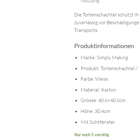
Nutzung
Die Tortenschachtel schützt Ih
zuverlässig vor Beschädigung
Transports.
Produktinformationen
Marke: Simply Making
Produkt: Tortenschachtel /
Farbe: Weiss
Material: Karton
Grösse: 40.6×40.6cm
Höhe: 30.4cm
Mit Sichtfenster
Nur noch 5 vorrätig