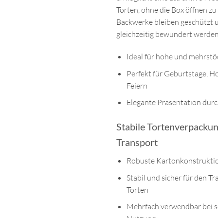
Torten, ohne die Box öffnen zu
Backwerke bleiben geschützt
gleichzeitig bewundert werden
Ideal für hohe und mehrstö
Perfekt für Geburtstage, H
Feiern
Elegante Präsentation durc
Stabile Tortenverpackun
Transport
Robuste Kartonkonstrukti
Stabil und sicher für den T
Torten
Mehrfach verwendbar bei so