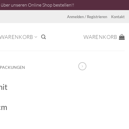
über unseren Online Shop bestellen!!
Anmelden / Registrieren
Kontakt
WARENKORB
WARENKORB
RPACKUNGEN
mit
cm