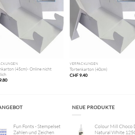
+
ACKUNGEN
VERPACKUNGEN
nkarton (45cm)- Online nicht
Tortenkarton (40cm)
lich
CHF
9.40
9.80
 ANGEBOT
NEUE PRODUKTE
Fun Fonts - Stempelset
Colour Mill Choco 
Zahlen und Zeichen
Natural White 125