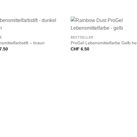
+
E
BESTSELLER
smittelfarbstift – braun
ProGel Lebensmittelfarbe Gelb hel
7.50
CHF
6.50