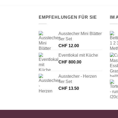
EMPFEHLUNGEN FÜR SIE
IM
Ausstecher Mini Blätter
3er Set
CHF
12.00
Eventlokal mit Küche
CHF
800.00
Ausstecher - Herzen
4er Set
CHF
13.50