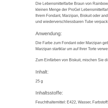
Die Lebensmittelfarbe Braun von Rainbow D
kleinen Menge der ProGel Lebensmittelfarb
Ihrem Fondant, Marzipan, Biskuit oder and
und wiederverschliessbaren Tube verpackt
Anwendung:
Die Farbe zum Fondant oder Marzipan geben
Marzipan startklar um auf Ihrer Torte verw
Zum Einfärben von Biskuit, mischen Sie di
Inhalt:
25 g
Inhaltsstoffe:
Feuchthaltemittel: E422, Wasser, Farbstoff