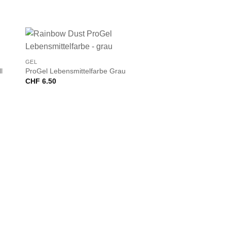
+
GEL
l
ProGel Lebensmittelfarbe Grau
CHF
6.50