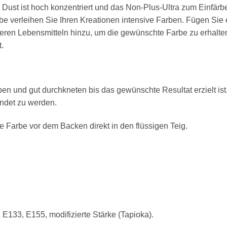
ust ist hoch konzentriert und das Non-Plus-Ultra zum Einfärbe
e verleihen Sie Ihren Kreationen intensive Farben. Fügen Sie 
eren Lebensmitteln hinzu, um die gewünschte Farbe zu erhalten
.
 und gut durchkneten bis das gewünschte Resultat erzielt ist. 
endet zu werden.
e Farbe vor dem Backen direkt in den flüssigen Teig.
: E133, E155, modifizierte Stärke (Tapioka).