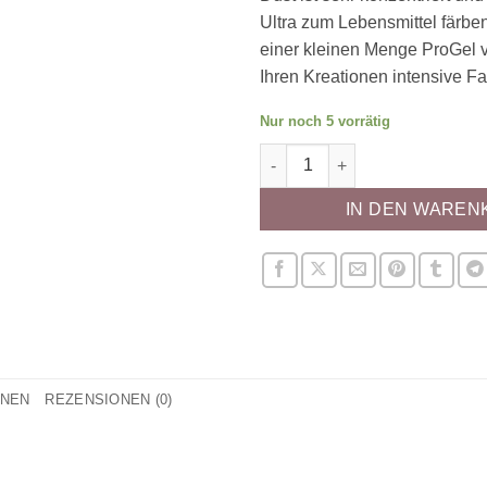
Ultra zum Lebensmittel färben
einer kleinen Menge ProGel v
Ihren Kreationen intensive Fa
Nur noch 5 vorrätig
ProGel Lebensmittelfarbe Bra
IN DEN WAREN
ONEN
REZENSIONEN (0)