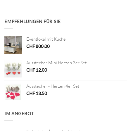
EMPFEHLUNGEN FÜR SIE
Eventlokal mit Küche
CHF
800.00
Ausstecher Mini Herzen 3er Set
CHF
12.00
Ausstecher - Herzen 4er Set
CHF
13.50
IM ANGEBOT