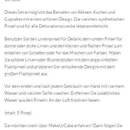
Dieses Set ermöglicht das Bemalen von Keksen, Kuchen und
Cupcakes mit einem schönen Design. Die weichen, synthetischen
Pinsel sind für alle Dekorationszwecke lebensmittelecht.
Benutzen Sie den Linienpinsel für Details, den runden Pinsel für
dünne oder dicke Linien und den kleinen und flachen Pinsel zum
erstellen von Schatten oder für das Mischen von Farben. Malen
Sie schöne Linien oder Blumenblüten mit dem angewinkelten
Flachpinsel und probieren Sie verlockende Designs mit dem
großen Flachpinsel aus.
Vor dem ersten und nach jedem Gebrauch von Hand mit warmem
Wasser und weicher Seife waschen. Entfernen Sie zusätzliches
Wasser aus den Pinseln. An der Luft trocknen lassen.
Inhalt: 5 Pinsel.
Sie möchten mehr über MakeUrCake erfahren? Dann folgen Sie