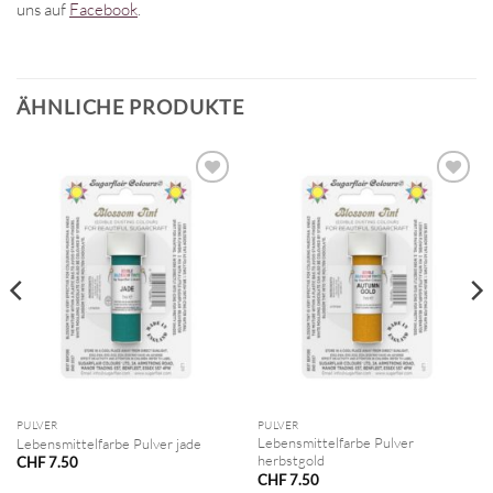
uns auf
Facebook
.
ÄHNLICHE PRODUKTE
PULVER
PULVER
Lebensmittelfarbe Pulver
Lebensmittelfarbe Pulver jade
herbstgold
CHF
7.50
CHF
7.50