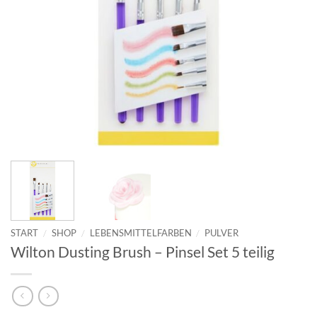
START
/
SHOP
/
LEBENSMITTELFARBEN
/
PULVER
Wilton Dusting Brush – Pinsel Set 5 teilig