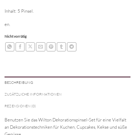
Inhalt: 5 Pinsel.
en.
Nicht vorrätig
BESCHREIBUNG
ZUSÄTZLICHE INFORMATIONEN
REZENSIONEN (0)
Benutzen Sie das Wilton Dekorationspinsel-Set für eine Vielfalt
an Dekorationstechniken für Kuchen, Cupcakes, Kekse und süße
Genüsse.