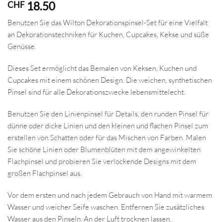
18.50
CHF
Benutzen Sie das Wilton Dekorationspinsel-Set für eine Vielfalt
an Dekorationstechniken für Kuchen, Cupcakes, Kekse und süße
Genüsse.
Dieses Set ermöglicht das Bemalen von Keksen, Kuchen und
Cupcakes mit einem schönen Design. Die weichen, synthetischen
Pinsel sind für alle Dekorationszwecke lebensmittelecht.
Benutzen Sie den Linienpinsel für Details, den runden Pinsel für
dünne oder dicke Linien und den kleinen und flachen Pinsel zum
erstellen von Schatten oder für das Mischen von Farben. Malen
Sie schöne Linien oder Blumenblüten mit dem angewinkelten
Flachpinsel und probieren Sie verlockende Designs mit dem
großen Flachpinsel aus.
Vor dem ersten und nach jedem Gebrauch von Hand mit warmem
Wasser und weicher Seife waschen. Entfernen Sie zusätzliches
Wasser aus den Pinseln. An der Luft trocknen lassen.