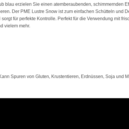
b blau erzielen Sie einen atemberaubenden, schimmernden Effe
eren. Der PME Lustre Snow ist zum einfachen Schütteln und Dek
l sorgt für perfekte Kontrolle. Perfekt für die Verwendung mit 
nd vielem mehr.
Kann Spuren von Gluten, Krustentieren, Erdnüssen, Soja und Mi