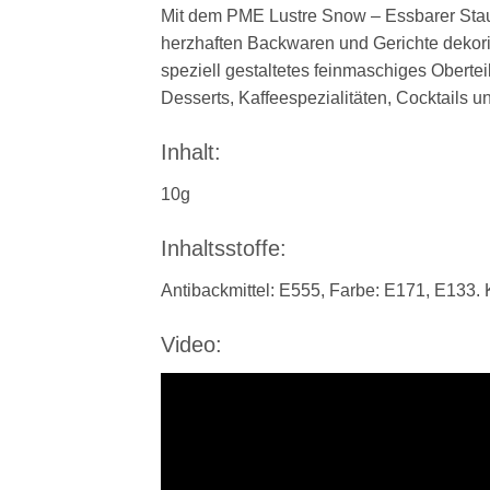
Mit dem PME Lustre Snow – Essbarer Stau
herzhaften Backwaren und Gerichte dekori
speziell gestaltetes feinmaschiges Obertei
Desserts, Kaffeespezialitäten, Cocktails u
Inhalt:
10g
Inhaltsstoffe:
Antibackmittel: E555, Farbe: E171, E133. 
Video: