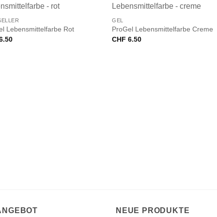
+
SELLER
GEL
l Lebensmittelfarbe Rot
ProGel Lebensmittelfarbe Creme
6.50
CHF
6.50
 ANGEBOT
NEUE PRODUKTE