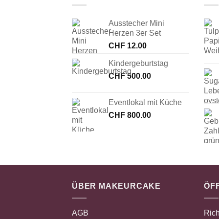
Ausstecher Mini
Herzen 3er Set
CHF
12.00
Kindergeburtstag
CHF
500.00
Eventlokal mit Küche
CHF
800.00
ÜBER MAKEURCAKE
ÖF
AGB
Rich