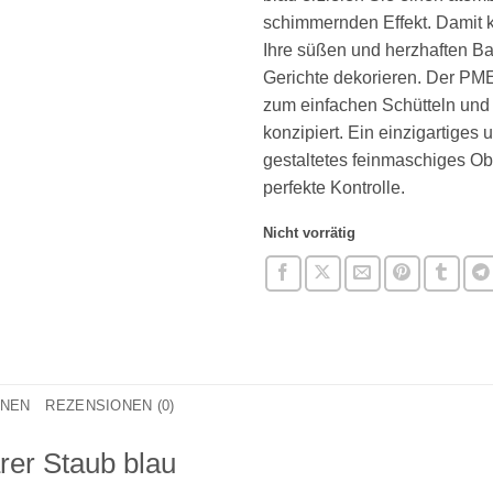
schimmernden Effekt. Damit k
Ihre süßen und herzhaften B
Gerichte dekorieren. Der PME
zum einfachen Schütteln und
konzipiert. Ein einzigartiges 
gestaltetes feinmaschiges Ober
perfekte Kontrolle.
Nicht vorrätig
ONEN
REZENSIONEN (0)
er Staub blau