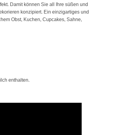
kt. Damit können Sie all Ihre süßen und
orieren konzipiert. Ein einzigartiges und
frischem Obst, Kuchen, Cupcakes, Sahne,
lch enthalten.