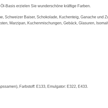
f Öl-Basis erzielen Sie wunderschöne kräftige Farben.
reme, Schweizer Baiser, Schokolade, Kuchenteig, Ganache und 
ten, Marzipan, Kuchenmischungen, Gebäck, Glasuren, Isomalt 
Rapssamen), Farbstoff: E133, Emulgator: E322, E433.