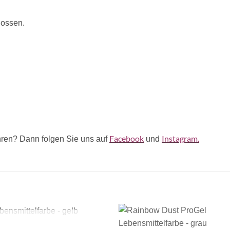
lossen.
Facebook
Instagram.
ren? Dann folgen Sie uns auf
und
+
NICHT VORRÄTIG