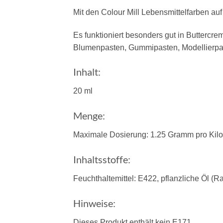
Mit den Colour Mill Lebensmittelfarben au
Es funktioniert besonders gut in Butterc
Blumenpasten, Gummipasten, Modellierpas
Inhalt:
20 ml
Menge:
Maximale Dosierung: 1.25 Gramm pro Kilo
Inhaltsstoffe:
Feuchthaltemittel: E422, pflanzliche Öl (
Hinweise:
Dieses Produkt enthält kein E171.