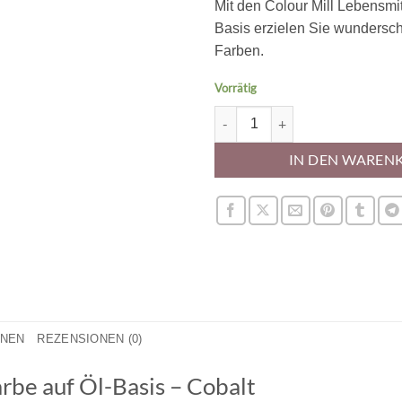
Mit den Colour Mill Lebensmit
Basis erzielen Sie wundersch
Farben.
Vorrätig
Colour Mill Lebensmittelfarbe au
IN DEN WAREN
ONEN
REZENSIONEN (0)
rbe auf Öl-Basis – Cobalt