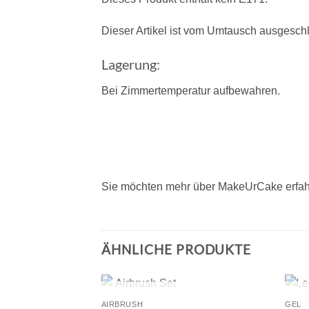
Dieser Artikel ist vom Umtausch ausgesch
Lagerung:
Bei Zimmertemperatur aufbewahren.
Sie möchten mehr über MakeUrCake erfah
ÄHNLICHE PRODUKTE
+
+
NICHT VORRÄTIG
AIRBRUSH
GEL