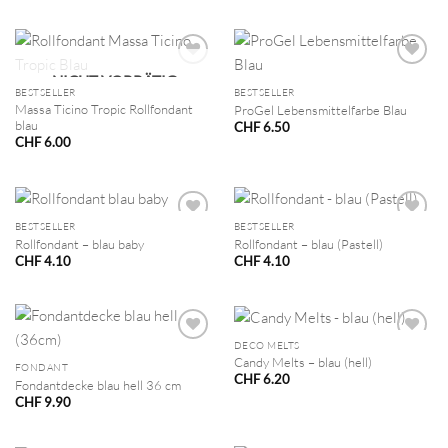
NICHT VORRÄTIG
BESTSELLER
BESTSELLER
Massa Ticino Tropic Rollfondant
ProGel Lebensmittelfarbe Blau
blau
CHF
6.50
CHF
6.00
BESTSELLER
BESTSELLER
Rollfondant – blau baby
Rollfondant – blau (Pastell)
CHF
4.10
CHF
4.10
DECO MELTS
Candy Melts – blau (hell)
FONDANT
CHF
6.20
Fondantdecke blau hell 36 cm
CHF
9.90