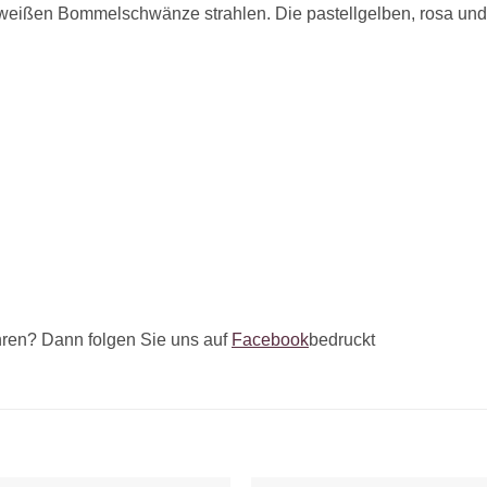
 weißen Bommelschwänze strahlen. Die pastellgelben, rosa und
ren? Dann folgen Sie uns auf
Facebook
bedruckt