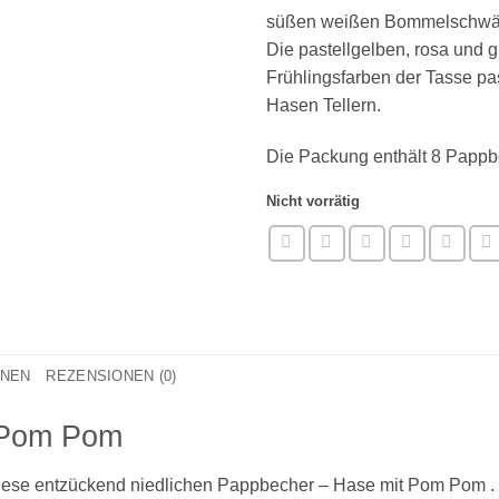
süßen weißen Bommelschwän
Die pastellgelben, rosa und 
Frühlingsfarben der Tasse p
Hasen Tellern.
Die Packung enthält 8 Pappb
Nicht vorrätig
ONEN
REZENSIONEN (0)
 Pom Pom
 diese entzückend niedlichen Pappbecher – Hase mit Pom Pom 