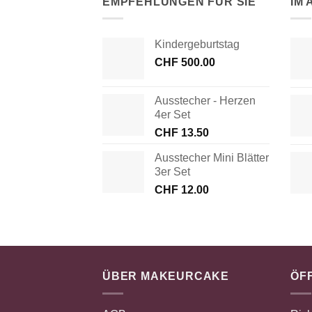
EMPFEHLUNGEN FÜR SIE
IM
Kindergeburtstag
CHF
500.00
Ausstecher - Herzen
4er Set
CHF
13.50
Ausstecher Mini Blätter
3er Set
CHF
12.00
ÜBER MAKEURCAKE
ÖF