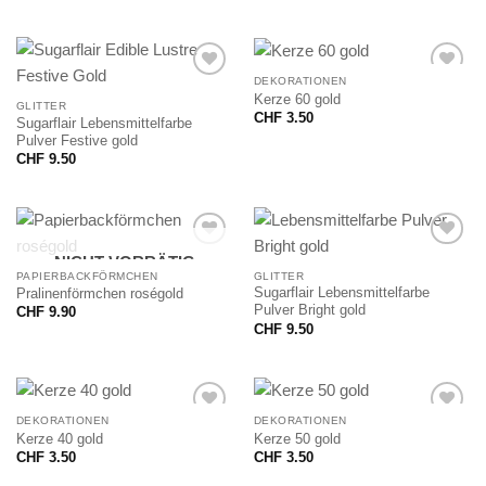
DEKORATIONEN
Kerze 60 gold
GLITTER
CHF
3.50
Sugarflair Lebensmittelfarbe
Pulver Festive gold
CHF
9.50
NICHT VORRÄTIG
PAPIERBACKFÖRMCHEN
GLITTER
Sugarflair Lebensmittelfarbe
Pralinenförmchen roségold
Pulver Bright gold
CHF
9.90
CHF
9.50
DEKORATIONEN
DEKORATIONEN
Kerze 40 gold
Kerze 50 gold
CHF
3.50
CHF
3.50