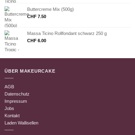
Buttercreme Mix (500g)
CHF
7.50
Massa Ticino Rollfondant schwarz 250 g
CHF
6.00
ÜBER MAKEURCAKE
AGB
Datenschutz
Impressum
Jobs
Kontakt
Laden Wallisellen