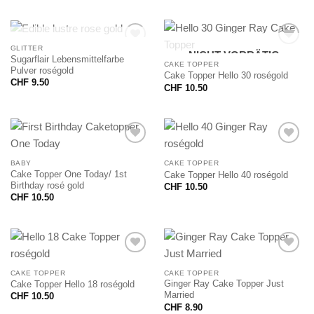
NICHT VORRÄTIG
GLITTER
NICHT VORRÄTIG
Sugarflair Lebensmittelfarbe
CAKE TOPPER
Pulver roségold
Cake Topper Hello 30 roségold
CHF
9.50
CHF
10.50
BABY
CAKE TOPPER
Cake Topper One Today/ 1st
Cake Topper Hello 40 roségold
Birthday rosé gold
CHF
10.50
CHF
10.50
CAKE TOPPER
CAKE TOPPER
Ginger Ray Cake Topper Just
Cake Topper Hello 18 roségold
Married
CHF
10.50
CHF
8.90