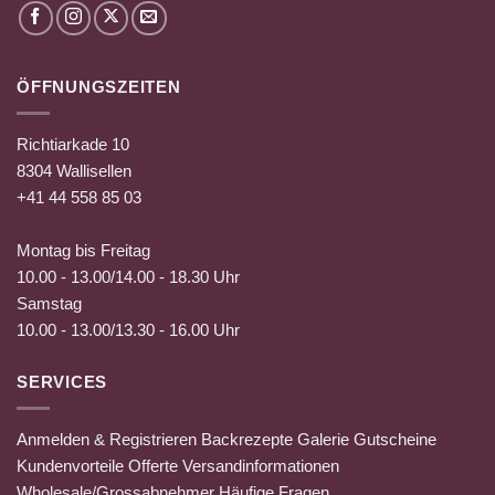
ÖFFNUNGSZEITEN
Richtiarkade 10
8304 Wallisellen
+41 44 558 85 03
Montag bis Freitag
10.00 - 13.00/14.00 - 18.30 Uhr
Samstag
10.00 - 13.00/13.30 - 16.00 Uhr
SERVICES
Anmelden & Registrieren
Backrezepte
Galerie
Gutscheine
Kundenvorteile
Offerte
Versandinformationen
Wholesale/Grossabnehmer
Häufige Fragen