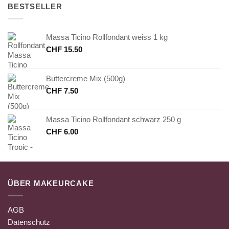
BESTSELLER
Massa Ticino Rollfondant weiss 1 kg
CHF
15.50
Buttercreme Mix (500g)
CHF
7.50
Massa Ticino Rollfondant schwarz 250 g
CHF
6.00
ÜBER MAKEURCAKE
AGB
Datenschutz