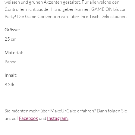
weissen und grünen Akzenten gestaltet. Für alle welche den
Controller nicht aus der Hand geben können, GAME ON bis zur
Party! Die Game Convention wird über Ihre Tisch Deko staunen.
Grösse:
25 cm
Material:
Pappe
Inhalt:
8 Stk.
Sie möchten mehr über MakeUrCake erfahren? Dann folgen Sie
uns auf
Facebook
und
Instagram.