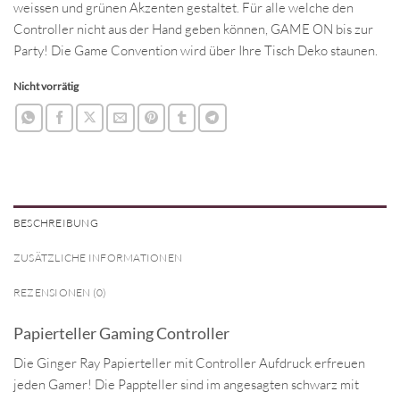
weissen und grünen Akzenten gestaltet. Für alle welche den
Controller nicht aus der Hand geben können, GAME ON bis zur
Party! Die Game Convention wird über Ihre Tisch Deko staunen.
Nicht vorrätig
BESCHREIBUNG
ZUSÄTZLICHE INFORMATIONEN
REZENSIONEN (0)
Papierteller Gaming Controller
Die Ginger Ray Papierteller mit Controller Aufdruck erfreuen
jeden Gamer! Die Pappteller sind im angesagten schwarz mit