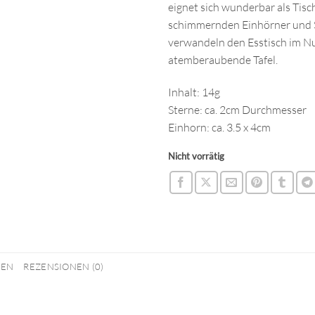
eignet sich wunderbar als Tisc
schimmernden Einhörner und 
verwandeln den Esstisch im Nu
atemberaubende Tafel.
Inhalt: 14g
Sterne: ca. 2cm Durchmesser
Einhorn: ca. 3.5 x 4cm
Nicht vorrätig
NEN
REZENSIONEN (0)