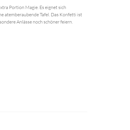
xtra Portion Magie. Es eignet sich
e atemberaubende Tafel. Das Konfetti ist
esondere Anlässe noch schöner feiern.