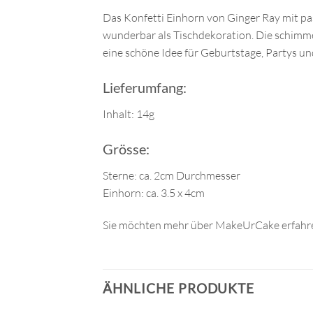
Das Konfetti Einhorn von Ginger Ray mit past
wunderbar als Tischdekoration. Die schimme
eine schöne Idee für Geburtstage, Partys un
Lieferumfang:
Inhalt: 14g
Grösse:
Sterne: ca. 2cm Durchmesser
Einhorn: ca. 3.5 x 4cm
Sie möchten mehr über MakeUrCake erfahre
ÄHNLICHE PRODUKTE