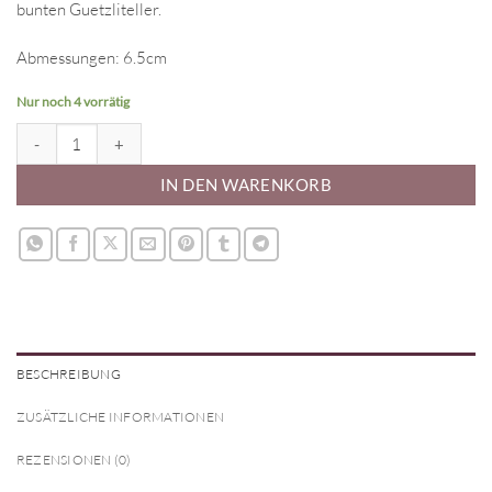
bunten Guetzliteller.
Abmessungen: 6.5cm
Nur noch 4 vorrätig
Ausstecher - Buchstabe H Menge
IN DEN WARENKORB
BESCHREIBUNG
ZUSÄTZLICHE INFORMATIONEN
REZENSIONEN (0)