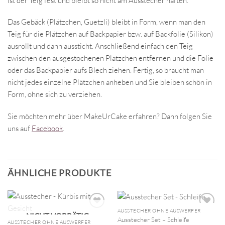
ist der Teig fest und bleibt so nicht am Ausstecher haften.
Das Gebäck (Plätzchen, Guetzli) bleibt in Form, wenn man den
Teig für die Plätzchen auf Backpapier bzw. auf Backfolie (Silikon)
ausrollt und dann aussticht. Anschließend einfach den Teig
zwischen den ausgestochenen Plätzchen entfernen und die Folie
oder das Backpapier aufs Blech ziehen. Fertig, so braucht man
nicht jedes einzelne Plätzchen anheben und Sie bleiben schön in
Form, ohne sich zu verziehen.
Sie möchten mehr über MakeUrCake erfahren? Dann folgen Sie
uns auf
Facebook
.
ÄHNLICHE PRODUKTE
AUSSTECHER OHNE AUSWERFER
NICHT VORRÄTIG
Ausstecher Set – Schleife
AUSSTECHER OHNE AUSWERFER