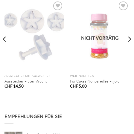
NICHT VORRÄTIG
AUSSTECHER MIT AUSWERFER
WEIHNACHTEN
Ausstecher – Sternfrucht
FunCakes Nonpareilles – gold
CHF
14.50
CHF
5.00
EMPFEHLUNGEN FÜR SIE