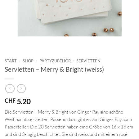
START
/
SHOP
/
PARTYZUBEHÖR
/
SERVIETTEN
Servietten – Merry & Bright (weiss)
5.20
CHF
Die Servietten – Merry & Bright von Ginger Ray sind schöne
Weihnachtsservietten. Passend dazu gibt es von Ginger Ray auch
Papierteller. Die 20 Servietten haben eine Größe von 16 x 16 cm
und sind 3-lagig beschichtet. Sie sind weiss und mit einem rosé