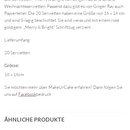
Weihnachtsservietten. Passend dazu gibt es von Ginger Ray auch
Papierteller. Die 20 Servietten haben eine Größe von 16 x 16 cm
und sind 3-lagig beschichtet. Sie sind weiss und mit einem rosé
goldigem „Merry & Bright“ Schriftzug verziert.
Lieferumfang:
20 Servietten
Grösse:
16 x 16cm
Sie möchten mehr über MakeUrCake erfahren? Dann folgen Sie
uns auf
Facebook
bedruck
ÄHNLICHE PRODUKTE