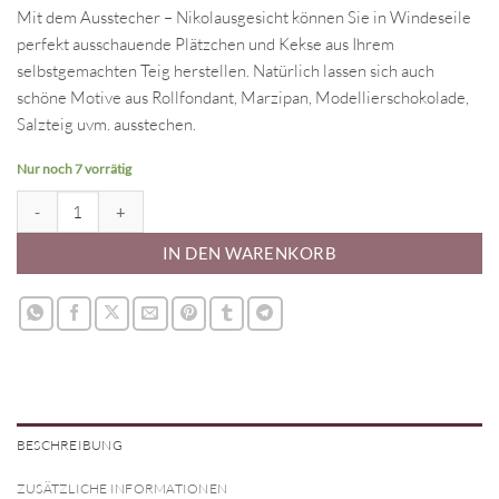
Mit dem Ausstecher – Nikolausgesicht können Sie in Windeseile
perfekt ausschauende Plätzchen und Kekse aus Ihrem
selbstgemachten Teig herstellen. Natürlich lassen sich auch
schöne Motive aus Rollfondant, Marzipan, Modellierschokolade,
Salzteig uvm. ausstechen.
Nur noch 7 vorrätig
Ausstecher - Nikolausgesicht Menge
IN DEN WARENKORB
BESCHREIBUNG
ZUSÄTZLICHE INFORMATIONEN