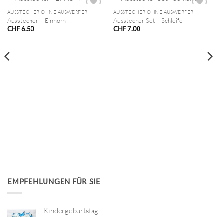
AUSSTECHER OHNE AUSWERFER
AUSSTECHER OHNE AUSWERFER
Ausstecher – Einhorn
Ausstecher Set – Schleife
CHF
6.50
CHF
7.00
EMPFEHLUNGEN FÜR SIE
Kindergeburtstag