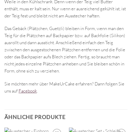
Weile in den Kühlschrank. Denn wenn der Teig viel Butter
enthält, muss er kalt sein. Nur wenn er ausreichend gekühlt ist, ist
der Teig fest und bleibt nicht am Ausstecher haften.
Das Gebäck (Plätzchen, Guetzli) bleiben in Form, wenn man den
Teig für die Plätzchen auf Backpapier bzw. auf Backfolie (Silikon)
ausrollt und dann aussticht. Anschließend einfach den Teig
zwischen den ausgestochenen Plätzchen entfernen und die Folie
oder das Backpapier aufs Blech ziehen. Fertig, so braucht man
nicht jedes einzelne Plätzchen anheben und Sie bleiben schön in
Form, ohne sich zu verziehen.
Sie möchten mehr über MakeUrCake erfahren? Dann folgen Sie
uns auf
Facebook
.
ÄHNLICHE PRODUKTE