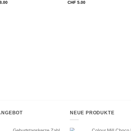
8.00
CHF
5.00
 ANGEBOT
NEUE PRODUKTE
Geburtstagskerze Zahl
Colour Mill Choco 