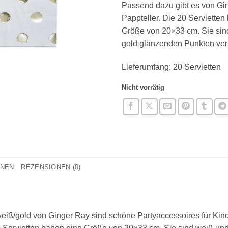
Passend dazu gibt es von Gi
Pappteller. Die 20 Servietten
Größe von 20×33 cm. Sie sin
gold glänzenden Punkten verz
Lieferumfang: 20 Servietten
Nicht vorrätig
ONEN
REZENSIONEN (0)
n weiß/gold von Ginger Ray sind schöne Partyaccessoires für K