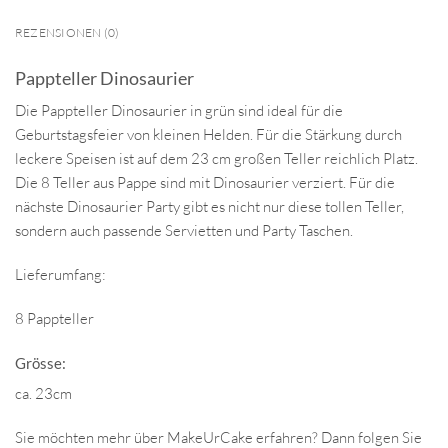
REZENSIONEN (0)
Pappteller Dinosaurier
Die Pappteller Dinosaurier in grün sind ideal für die
Geburtstagsfeier von kleinen Helden. Für die Stärkung durch
leckere Speisen ist auf dem 23 cm großen Teller reichlich Platz.
Die 8 Teller aus Pappe sind mit Dinosaurier verziert. Für die
nächste Dinosaurier Party gibt es nicht nur diese tollen Teller,
sondern auch passende Servietten und Party Taschen.
Lieferumfang:
8 Pappteller
Grösse:
ca. 23cm
Sie möchten mehr über MakeUrCake erfahren? Dann folgen Sie