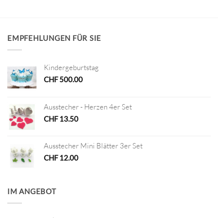
EMPFEHLUNGEN FÜR SIE
Kindergeburtstag
CHF
500.00
Ausstecher - Herzen 4er Set
CHF
13.50
Ausstecher Mini Blätter 3er Set
CHF
12.00
IM ANGEBOT