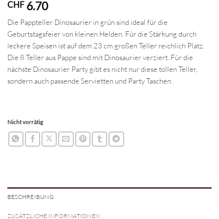
6.70
CHF
Die Pappteller Dinosaurier in grün sind ideal für die
Geburtstagsfeier von kleinen Helden. Für die Stärkung durch
leckere Speisen ist auf dem 23 cm großen Teller reichlich Platz.
Die 8 Teller aus Pappe sind mit Dinosaurier verziert. Für die
nächste Dinosaurier Party gibt es nicht nur diese tollen Teller,
sondern auch passende Servietten und Party Taschen.
Nicht vorrätig
BESCHREIBUNG
ZUSÄTZLICHE INFORMATIONEN