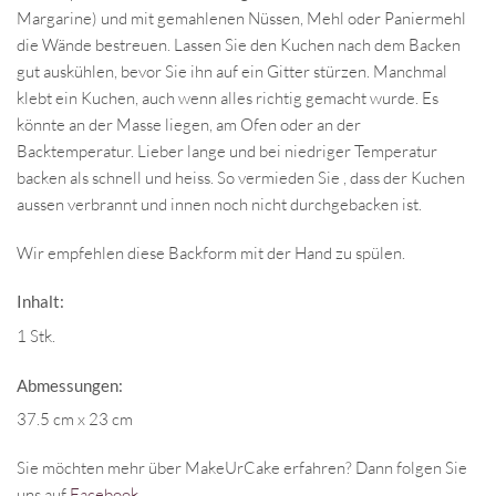
Margarine) und mit gemahlenen Nüssen, Mehl oder Paniermehl
die Wände bestreuen. Lassen Sie den Kuchen nach dem Backen
gut auskühlen, bevor Sie ihn auf ein Gitter stürzen. Manchmal
klebt ein Kuchen, auch wenn alles richtig gemacht wurde. Es
könnte an der Masse liegen, am Ofen oder an der
Backtemperatur. Lieber lange und bei niedriger Temperatur
backen als schnell und heiss. So vermieden Sie , dass der Kuchen
aussen verbrannt und innen noch nicht durchgebacken ist.
Wir empfehlen diese Backform mit der Hand zu spülen.
Inhalt:
1 Stk.
Abmessungen:
37.5 cm x 23 cm
Sie möchten mehr über MakeUrCake erfahren? Dann folgen Sie
uns auf
Facebook
.