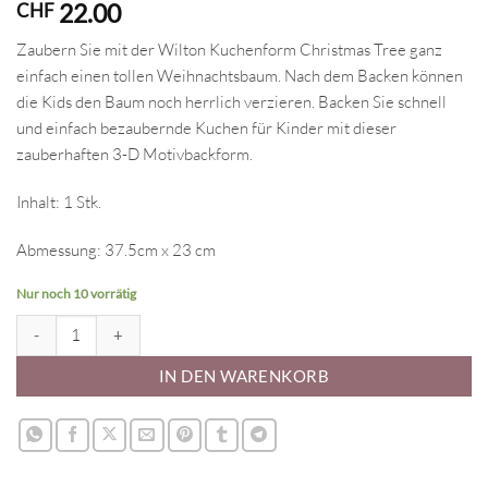
22.00
CHF
Zaubern Sie mit der Wilton Kuchenform Christmas Tree ganz
einfach einen tollen Weihnachtsbaum. Nach dem Backen können
die Kids den Baum noch herrlich verzieren. Backen Sie schnell
und einfach bezaubernde Kuchen für Kinder mit dieser
zauberhaften 3-D Motivbackform.
Inhalt: 1 Stk.
Abmessung: 37.5cm x 23 cm
Nur noch 10 vorrätig
Backform Tanne Menge
IN DEN WARENKORB