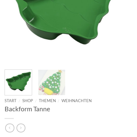
START
/
SHOP
/
THEMEN
/
WEIHNACHTEN
Backform Tanne