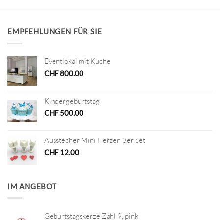
EMPFEHLUNGEN FÜR SIE
Eventlokal mit Küche
CHF
800.00
Kindergeburtstag
CHF
500.00
Ausstecher Mini Herzen 3er Set
CHF
12.00
IM ANGEBOT
Geburtstagskerze Zahl 9, pink